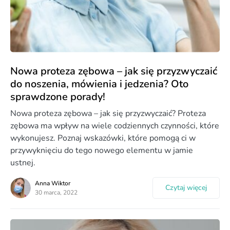
Nowa proteza zębowa – jak się przyzwyczaić
do noszenia, mówienia i jedzenia? Oto
sprawdzone porady!
Nowa proteza zębowa – jak się przyzwyczaić? Proteza
zębowa ma wpływ na wiele codziennych czynności, które
wykonujesz. Poznaj wskazówki, które pomogą ci w
przywyknięciu do tego nowego elementu w jamie
ustnej.
Anna Wiktor
Czytaj więcej
30 marca, 2022