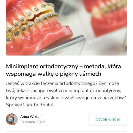
Miniimplant ortodontyczny – metoda, która
wspomaga walkę o piękny uśmiech
Jesteś w trakcie leczenia ortodontycznego? Być może
twój lekarz zasugerował ci miniimplant ortodontyczny,
który wspomoże uzyskanie właściwego ułożenia zębów?
Sprawdź, jak to działa!
Anna Wiktor
Czytaj więcej
31 marca, 2022