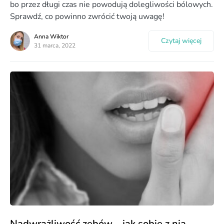
bo przez długi czas nie powodują dolegliwości bólowych.
Sprawdź, co powinno zwrócić twoją uwagę!
Anna Wiktor
Czytaj więcej
31 marca, 2022
Nadwrażliwość zębów – jak sobie z nią