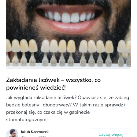
Zakładanie licówek – wszystko, co
powinieneś wiedzieć!
Jak wygląda zakładanie licówek? Obawiasz się, że zabieg
będzie bolesny i długotrwały? W takim razie sprawdź i
przekonaj się, co czeka cię w gabinecie
stomatologicznym!
Jakub Kaczmarek
Czytaj więcej