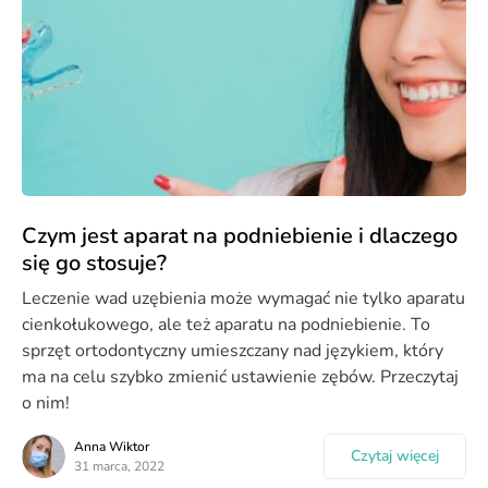
Czym jest aparat na podniebienie i dlaczego
się go stosuje?
Leczenie wad uzębienia może wymagać nie tylko aparatu
cienkołukowego, ale też aparatu na podniebienie. To
sprzęt ortodontyczny umieszczany nad językiem, który
ma na celu szybko zmienić ustawienie zębów. Przeczytaj
o nim!
Anna Wiktor
Czytaj więcej
31 marca, 2022