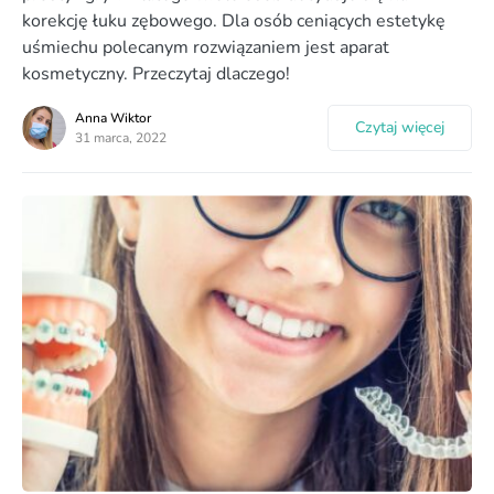
korekcję łuku zębowego. Dla osób ceniących estetykę
uśmiechu polecanym rozwiązaniem jest aparat
kosmetyczny. Przeczytaj dlaczego!
Anna Wiktor
Czytaj więcej
31 marca, 2022