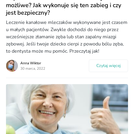
możliwe? Jak wykonuje się ten zabieg i czy
jest bezpieczny?
Leczenie kanałowe mleczaków wykonywane jest czasem
u małych pacjentów. Zwykle dochodzi do niego przez
wcześniejsze złamanie zęba lub stan zapalny miazgi
zębowej. Jeśli twoje dziecko cierpi z powodu bólu zęba,
to dentysta może mu pomóc. Przeczytaj jak!
Anna Wiktor
Czytaj więcej
30 marca, 2022