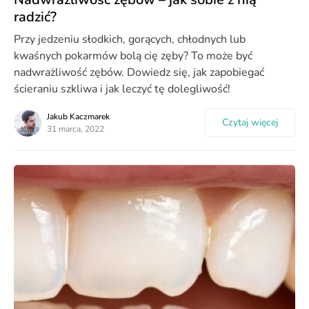
radzić?
Przy jedzeniu słodkich, gorących, chłodnych lub
kwaśnych pokarmów bolą cię zęby? To może być
nadwrażliwość zębów. Dowiedz się, jak zapobiegać
ścieraniu szkliwa i jak leczyć tę dolegliwość!
Jakub Kaczmarek
Czytaj więcej
31 marca, 2022