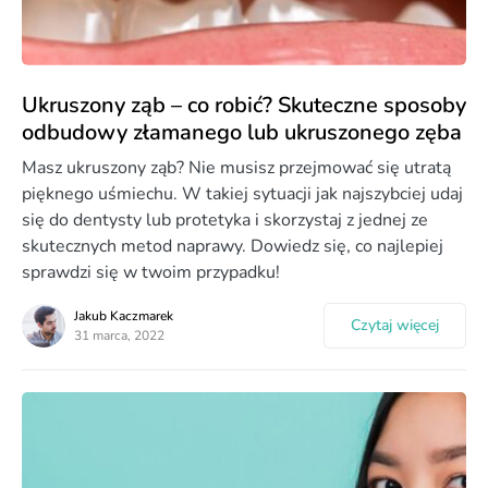
Ukruszony ząb – co robić? Skuteczne sposoby
odbudowy złamanego lub ukruszonego zęba
Masz ukruszony ząb? Nie musisz przejmować się utratą
pięknego uśmiechu. W takiej sytuacji jak najszybciej udaj
się do dentysty lub protetyka i skorzystaj z jednej ze
skutecznych metod naprawy. Dowiedz się, co najlepiej
sprawdzi się w twoim przypadku!
Jakub Kaczmarek
Czytaj więcej
31 marca, 2022