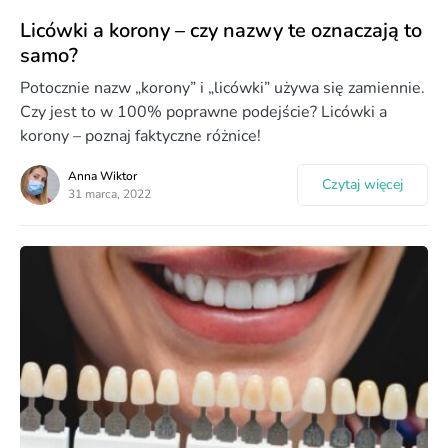
Licówki a korony – czy nazwy te oznaczają to
samo?
Potocznie nazw „korony” i „licówki” używa się zamiennie.
Czy jest to w 100% poprawne podejście? Licówki a
korony – poznaj faktyczne różnice!
Anna Wiktor
Czytaj więcej
31 marca, 2022