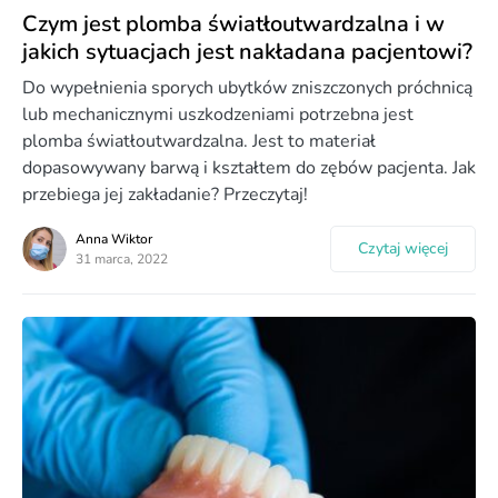
Czym jest plomba światłoutwardzalna i w
jakich sytuacjach jest nakładana pacjentowi?
Do wypełnienia sporych ubytków zniszczonych próchnicą
lub mechanicznymi uszkodzeniami potrzebna jest
plomba światłoutwardzalna. Jest to materiał
dopasowywany barwą i kształtem do zębów pacjenta. Jak
przebiega jej zakładanie? Przeczytaj!
Anna Wiktor
Czytaj więcej
31 marca, 2022