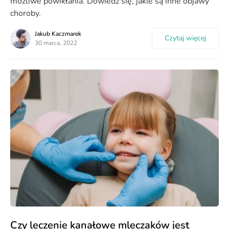
możliwe powikłania. Dowiedz się, jakie są inne objawy
choroby.
Jakub Kaczmarek
Czytaj więcej
30 marca, 2022
Czy leczenie kanałowe mleczaków jest