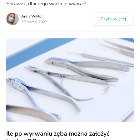
Sprawdź, dlaczego warto je wybrać!
Anna Wiktor
Czytaj więcej
30 marca, 2022
Ile po wyrwaniu zęba można założyć