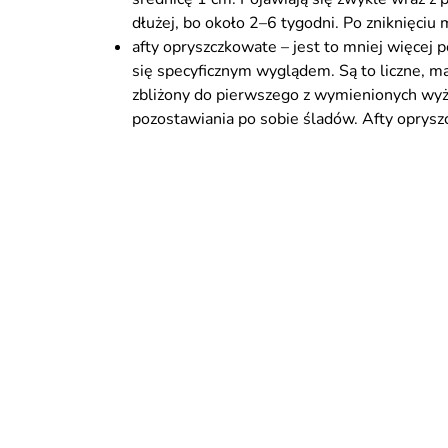
dłużej, bo około 2–6 tygodni. Po zniknięciu
afty opryszczkowate – jest to mniej więce
się specyficznym wyglądem. Są to liczne, mał
zbliżony do pierwszego z wymienionych wyże
pozostawiania po sobie śladów. Afty oprysz