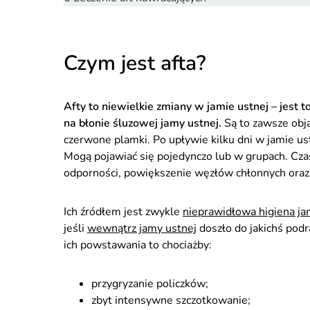
Czym jest afta?
Afty to niewielkie zmiany w jamie ustnej – jest
na błonie śluzowej jamy ustnej.
Są to zawsze obj
czerwone plamki. Po upływie kilku dni w jamie us
Mogą pojawiać się pojedynczo lub w grupach. Cz
odporności, powiększenie węzłów chłonnych oraz
Ich źródłem jest zwykle
nieprawidłowa higiena ja
jeśli
wewnątrz jamy ustnej
doszło do jakichś podr
ich powstawania to chociażby:
przygryzanie policzków;
zbyt intensywne szczotkowanie;