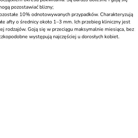
 mogą pozostawiać blizny;
j pozostałe 10% odnotowywanych przypadków. Charakteryzują
e afty o średnicy około 1–3 mm. Ich przebieg kliniczny jest
j rodzajów. Goją się w przeciągu maksymalnie miesiąca, bez
czkopodobne występują najczęściej u dorosłych kobiet.