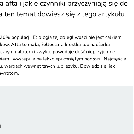
afta i jakie czynniki przyczyniają się do
ten temat dowiesz się z tego artykułu.
% populacji. Etiologia tej dolegliwości nie jest całkiem
ików.
Afta to mała, żółtoszara krostka lub nadżerka
tycznym nalotem i zwykle powoduje dość nieprzyjemne
niem i występuje na lekko spuchniętym podłożu. Najczęściej
niu, wargach wewnętrznych lub języku. Dowiedz się, jak
nawrotom.
j