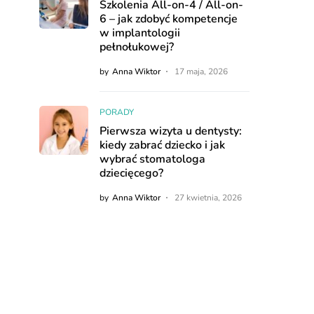
Szkolenia All-on-4 / All-on-
6 – jak zdobyć kompetencje
w implantologii
pełnołukowej?
by
Anna Wiktor
17 maja, 2026
PORADY
Pierwsza wizyta u dentysty:
kiedy zabrać dziecko i jak
wybrać stomatologa
dziecięcego?
by
Anna Wiktor
27 kwietnia, 2026