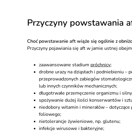
Przyczyny powstawania a
Choć powstawanie aft wiąże się ogólnie z obniżon
Przyczyny pojawiania się aft w jamie ustnej obejmu
zaawansowane stadium
próchnicy
;
drobne urazy na dziąsłach i podniebieniu – 
przeprowadzonych zabiegów stomatologicz
lub innych czynników mechanicznych;
długotrwałe przemęczenie organizmu i silny
spożywanie dużej ilości konserwantów i sz
niedobory witamin i minerałów – dotyczące
foliowego;
nietolerancje żywieniowe, np. glutenu;
infekcje wirusowe i bakteryjne;