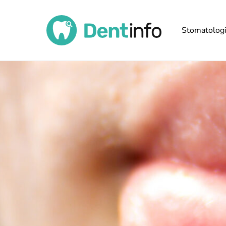
Stomatolog