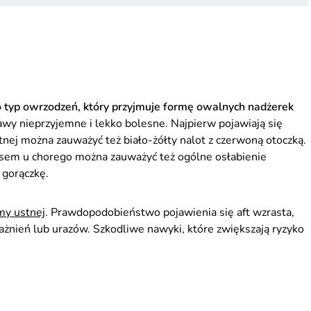
 to typ owrzodzeń, który przyjmuje formę owalnych nadżerek
awy nieprzyjemne i lekko bolesne. Najpierw pojawiają się
tnej można zauważyć też biało-żółty nalot z czerwoną otoczką.
asem u chorego można zauważyć też ogólne osłabienie
 gorączkę.
my ustnej
. Prawdopodobieństwo pojawienia się aft wzrasta,
ażnień lub urazów. Szkodliwe nawyki, które zwiększają ryzyko