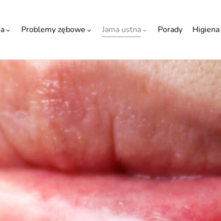
ia
Problemy zębowe
Jama ustna
Porady
Higiena