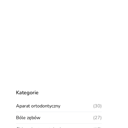
Kategorie
Aparat ortodontyczny
(30)
Bóle zębów
(27)