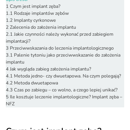
1
Czym jest implant zęba?
1.1
Rodzaje implantów zębów
1.2
Implanty cyrkonowe
2
Zalecenia do założenia implantu
2.1
Jakie czynności należy wykonać przed zabiegiem
implantacji?
3
Przeciwwskazania do leczenia implantologicznego
3.1
Palenie tytoniu jako przeciwwskazanie do założenia
implantu
4
Jak wygląda zabieg założenia implantu?
4.1
Metoda jedno- czy dwuetapowa. Na czym polegają?
4.2
Metoda dwuetapowa
4.3
Czas po zabiegu – co wolno, a czego lepiej unikać?
5
Ile kosztuje leczenie implantologiczne? Implant zęba –
NFZ