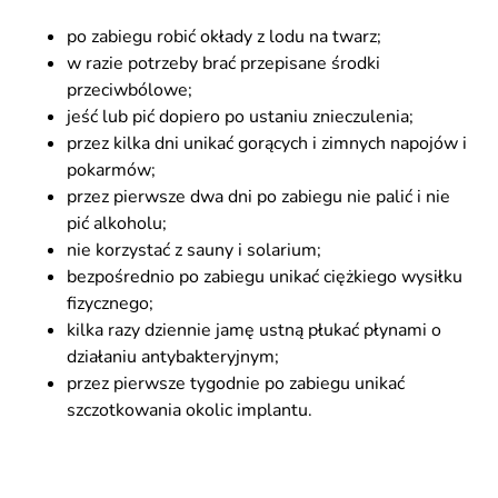
po zabiegu robić okłady z lodu na twarz;
w razie potrzeby brać przepisane środki
przeciwbólowe;
jeść lub pić dopiero po ustaniu znieczulenia;
przez kilka dni unikać gorących i zimnych napojów i
pokarmów;
przez pierwsze dwa dni po zabiegu nie palić i nie
pić alkoholu;
nie korzystać z sauny i solarium;
bezpośrednio po zabiegu unikać ciężkiego wysiłku
fizycznego;
kilka razy dziennie jamę ustną płukać płynami o
działaniu antybakteryjnym;
przez pierwsze tygodnie po zabiegu unikać
szczotkowania okolic implantu.