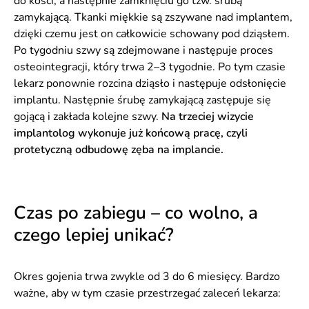
do kości, a następnie zamknięciu go tzw. śrubą
zamykającą. Tkanki miękkie są zszywane nad implantem,
dzięki czemu jest on całkowicie schowany pod dziąsłem.
Po tygodniu szwy są zdejmowane i następuje proces
osteointegracji, który trwa 2–3 tygodnie. Po tym czasie
lekarz ponownie rozcina dziąsło i następuje odsłonięcie
implantu. Następnie śrubę zamykającą zastępuje się
gojącą i zakłada kolejne szwy.
Na trzeciej wizycie
implantolog wykonuje już końcową pracę, czyli
protetyczną odbudowę zęba na implancie.
Czas po zabiegu – co wolno, a
czego lepiej unikać?
Okres gojenia trwa zwykle od 3 do 6 miesięcy. Bardzo
ważne, aby w tym czasie przestrzegać zaleceń lekarza: