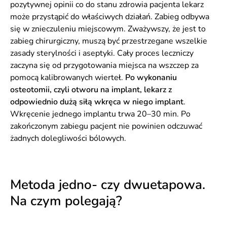
pozytywnej opinii co do stanu zdrowia pacjenta lekarz
może przystąpić do właściwych działań. Zabieg odbywa
się w znieczuleniu miejscowym. Zważywszy, że jest to
zabieg chirurgiczny, muszą być przestrzegane wszelkie
zasady sterylności i aseptyki. Cały proces leczniczy
zaczyna się od przygotowania miejsca na wszczep za
pomocą kalibrowanych wierteł.
Po wykonaniu
osteotomii, czyli otworu na implant, lekarz z
odpowiednio dużą siłą wkręca w niego implant
.
Wkręcenie jednego implantu trwa 20–30 min. Po
zakończonym zabiegu pacjent nie powinien odczuwać
żadnych dolegliwości bólowych.
Metoda jedno- czy dwuetapowa.
Na czym polegają?