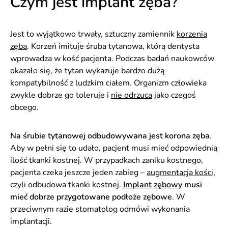
Czym jest implant zęba?
Jest to wyjątkowo trwały, sztuczny zamiennik
korzenia
zęba
. Korzeń imituje śruba tytanowa, którą dentysta
wprowadza w kość pacjenta. Podczas badań naukowców
okazało się, że tytan wykazuje bardzo dużą
kompatybilność z ludzkim ciałem. Organizm człowieka
zwykle dobrze go toleruje i
nie odrzuca
jako czegoś
obcego.
Na śrubie tytanowej odbudowywana jest korona zęba
.
Aby w pełni się to udało, pacjent musi mieć odpowiednią
ilość tkanki kostnej. W przypadkach zaniku kostnego,
pacjenta czeka jeszcze jeden zabieg –
augmentacja kości
,
czyli odbudowa tkanki kostnej.
Implant zębowy
musi
mieć dobrze przygotowane podłoże zębowe
. W
przeciwnym razie stomatolog odmówi wykonania
implantacji.