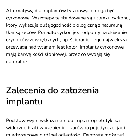
Alternatywą dla implantów tytanowych mogą być
cyrkonowe. Wszczepy te zbudowane są z tlenku cyrkonu,
który wykazuje dużą zgodność biologiczną z naturalną
tkanką zębów. Ponadto cyrkon jest odporny na działanie
czynników zewnętrznych, np. ścieranie. Jego największą
przewagą nad tytanem jest kolor.
Implanty cyrkonowe
mają barwę kości słoniowej, przez co wydają się
naturalne.
Zalecenia do założenia
implantu
Podstawowym wskazaniem do implantoprotetyki są
widoczne braki w uzębieniu – zarówno pojedyncze, jak i
międzyzębowe o różnej odległości. Dentysta może też