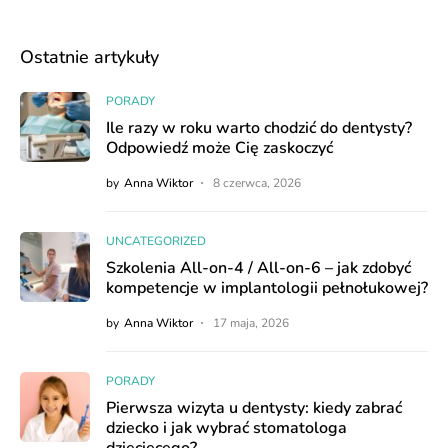
Ostatnie artykuły
PORADY
Ile razy w roku warto chodzić do dentysty?
Odpowiedź może Cię zaskoczyć
by
Anna Wiktor
8 czerwca, 2026
UNCATEGORIZED
Szkolenia All-on-4 / All-on-6 – jak zdobyć
kompetencje w implantologii pełnołukowej?
by
Anna Wiktor
17 maja, 2026
PORADY
Pierwsza wizyta u dentysty: kiedy zabrać
dziecko i jak wybrać stomatologa
dziecięcego?