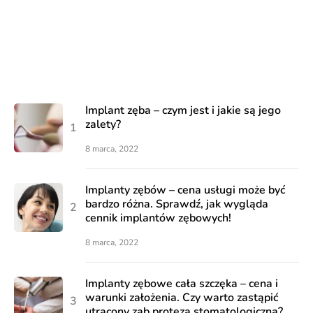
Implant zęba – czym jest i jakie są jego
zalety?
8 marca, 2022
Implanty zębów – cena usługi może być
bardzo różna. Sprawdź, jak wygląda
cennik implantów zębowych!
8 marca, 2022
Implanty zębowe cała szczęka – cena i
warunki założenia. Czy warto zastąpić
utracony ząb protezą stomatologiczną?