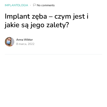
IMPLANTOLOGIA
No comments
Implant zęba – czym jest i
jakie są jego zalety?
Anna Wiktor
8 marca, 2022