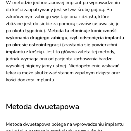
W metodzie jednoetapowej implant po wprowadzeniu
do kości zaopatrywany jest w tzw. śrubę gojącą. Po
zakończonym zabiegu wystaje ona z dziąsła, które
zbliżane jest do siebie za pomocą szwów (usuwa się je
po około tygodniu).
Metoda ta eliminuje konieczność
wykonania drugiego zabiegu, czyli odsłonięcia implantu
po okresie osteointegracji (zrastania się powierzchni
implantu z kością).
Jest to główna zaleta tej metody,
jednak wymaga ona od pacjenta zachowania bardzo
wysokiej higieny jamy ustnej. Niedopełnienie wskazań
lekarza może skutkować stanem zapalnym dziąsła oraz
kości dookoła implantu.
Metoda dwuetapowa
Metoda dwuetapowa polega na wprowadzeniu implantu