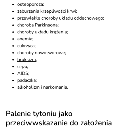
osteoporoza;
zaburzenia krzepliwości krwi;
przewlekłe choroby układu oddechowego;
choroba Parkinsona;
choroby układu krążenia;
anemia;
cukrzyca;
choroby nowotworowe;
bruksizm
;
ciąża;
AIDS;
padaczka;
alkoholizm i narkomania.
Palenie tytoniu jako
przeciwwskazanie do założenia