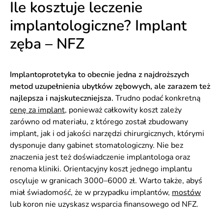
Ile kosztuje leczenie
implantologiczne? Implant
zęba – NFZ
Implantoprotetyka to obecnie jedna z najdroższych
metod uzupełnienia ubytków zębowych, ale zarazem też
najlepsza i najskuteczniejsza.
Trudno podać konkretną
cenę za implant
, ponieważ całkowity koszt zależy
zarówno od materiału, z którego został zbudowany
implant, jak i od jakości narzędzi chirurgicznych, którymi
dysponuje dany gabinet stomatologiczny. Nie bez
znaczenia jest też doświadczenie implantologa oraz
renoma kliniki. Orientacyjny koszt jednego implantu
oscyluje w granicach 3000–6000 zł. Warto także, abyś
miał świadomość, że w przypadku implantów,
mostów
lub koron nie uzyskasz wsparcia finansowego od NFZ.