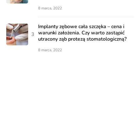
8 marca, 2022
Implanty zębowe cała szczęka – cena i
warunki założenia. Czy warto zastąpić
utracony ząb protezą stomatologiczną?
8 marca, 2022