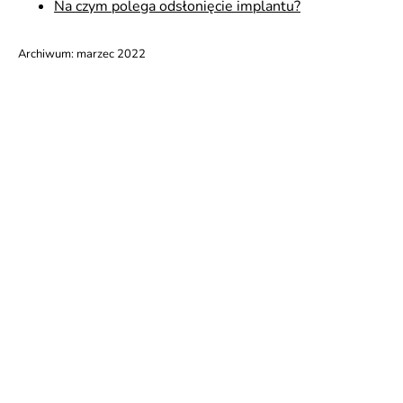
Na czym polega odsłonięcie implantu?
Archiwum:
marzec 2022