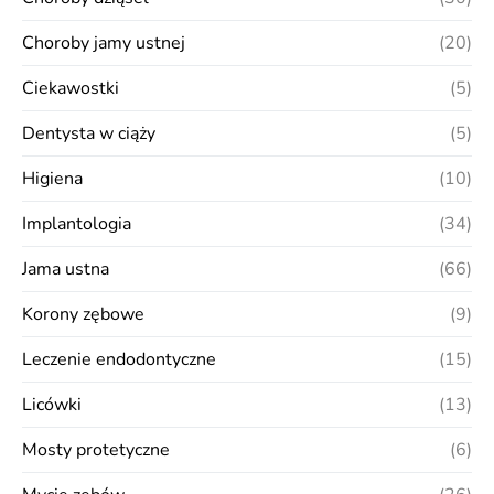
Choroby jamy ustnej
(20)
Ciekawostki
(5)
Dentysta w ciąży
(5)
Higiena
(10)
Implantologia
(34)
Jama ustna
(66)
Korony zębowe
(9)
Leczenie endodontyczne
(15)
Licówki
(13)
Mosty protetyczne
(6)