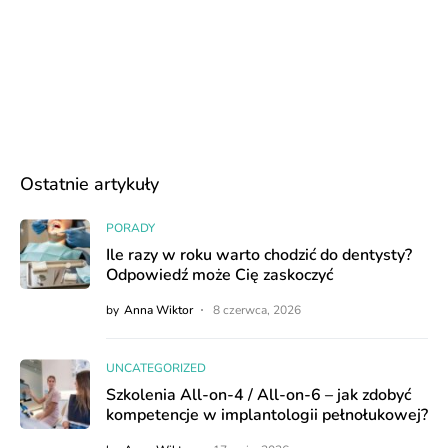
Ostatnie artykuły
PORADY
Ile razy w roku warto chodzić do dentysty?
Odpowiedź może Cię zaskoczyć
by
Anna Wiktor
8 czerwca, 2026
UNCATEGORIZED
Szkolenia All-on-4 / All-on-6 – jak zdobyć
kompetencje w implantologii pełnołukowej?