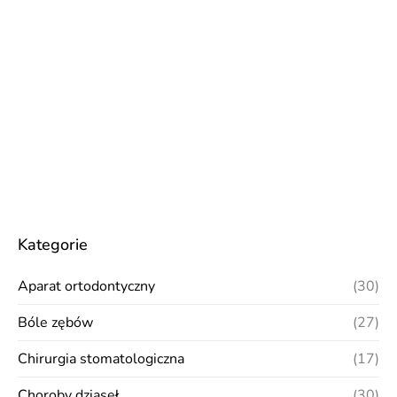
Kategorie
Aparat ortodontyczny
(30)
Bóle zębów
(27)
Chirurgia stomatologiczna
(17)
Choroby dziąseł
(30)