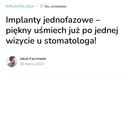
IMPLANTOLOGIA
No comments
Implanty jednofazowe –
piękny uśmiech już po jednej
wizycie u stomatologa!
Jakub Kaczmarek
28 marca, 2022