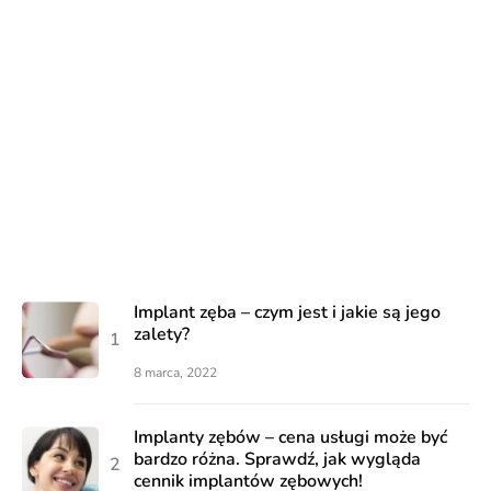
Implant zęba – czym jest i jakie są jego
zalety?
8 marca, 2022
Implanty zębów – cena usługi może być
bardzo różna. Sprawdź, jak wygląda
cennik implantów zębowych!