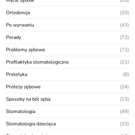
Mycie zębów
(26)
Ortodoncja
(20)
Po wyrwaniu
(43)
Porady
(72)
Problemy zębowe
(72)
Profilaktyka stomatologiczna
(21)
Protetyka
(8)
Protezy zębowe
(24)
Sposoby na ból zęba
(13)
Stomatologia
(49)
Stomatologia dziecięca
(33)