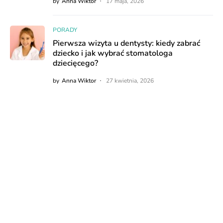
by
Anna Wiktor
17 maja, 2026
PORADY
Pierwsza wizyta u dentysty: kiedy zabrać
dziecko i jak wybrać stomatologa
dziecięcego?
by
Anna Wiktor
27 kwietnia, 2026