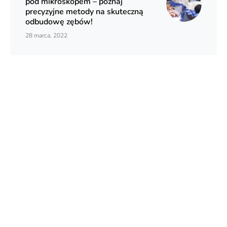
pod mikroskopem – poznaj
precyzyjne metody na skuteczną
odbudowę zębów!
28 marca, 2022