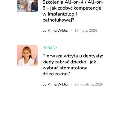
Szkolenia All-on-4 / All-on-
6 – jak zdobyć kompetencje
w implantologii
pełnołukowej?
by
Anna Wiktor
17 maja, 2026
PORADY
Pierwsza wizyta u dentysty:
kiedy zabrać dziecko i jak
wybrać stomatologa
dziecięcego?
by
Anna Wiktor
27 kwietnia, 2026