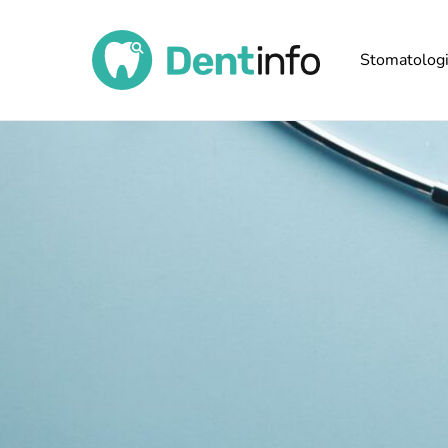
Stomatolog