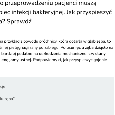
ego przeprowadzeniu pacjenci muszą
iec infekcji bakteryjnej. Jak przyspieszyć
ba? Sprawdź!
na przykład z powodu próchnicy, która dotarła w głąb zęba, to
niej pielęgnacji rany po zabiegu.
Po usunięciu zęba dziąsło na
 bardziej podatne na uszkodzenia mechaniczne, czy stany
ienę jamy ustnej.
Podpowiemy ci, jak przyspieszyć gojenie
cje
iu zęba?