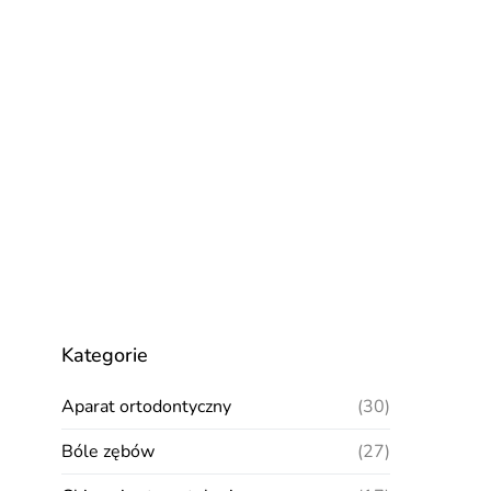
Kategorie
Aparat ortodontyczny
(30)
Bóle zębów
(27)