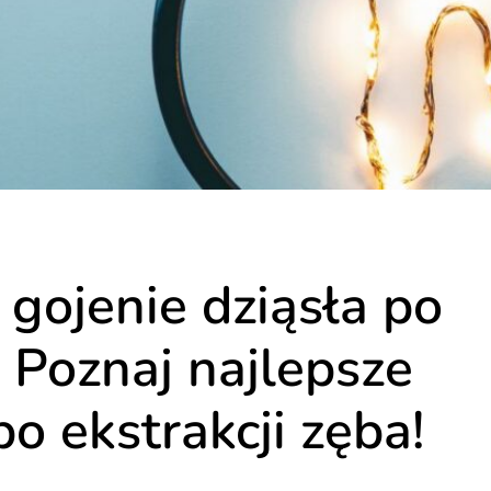
 gojenie dziąsła po
Poznaj najlepsze
o ekstrakcji zęba!