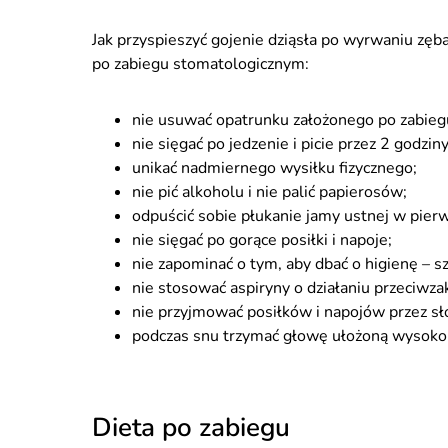
Jak przyspieszyć gojenie dziąsła po wyrwaniu zęb
po zabiegu stomatologicznym:
nie usuwać opatrunku założonego po zabieg
nie sięgać po jedzenie i picie przez 2 godzin
unikać nadmiernego wysiłku fizycznego;
nie pić alkoholu i nie palić papierosów;
odpuścić sobie płukanie jamy ustnej w pierws
nie sięgać po gorące posiłki i napoje;
nie zapominać o tym, aby dbać o higienę – szc
nie stosować aspiryny o działaniu przeciw
nie przyjmować posiłków i napojów przez s
podczas snu trzymać głowę ułożoną wysoko
Dieta po zabiegu