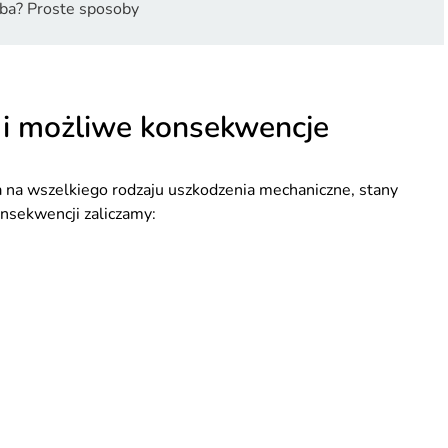
ęba? Proste sposoby
a i możliwe konsekwencje
a na wszelkiego rodzaju uszkodzenia mechaniczne, stany
onsekwencji zaliczamy: