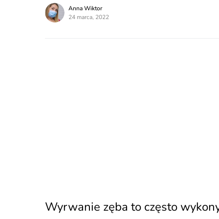
Anna Wiktor
24 marca, 2022
Wyrwanie zęba to często wykony