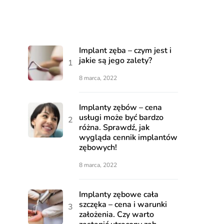
Implant zęba – czym jest i
jakie są jego zalety?
8 marca, 2022
Implanty zębów – cena
usługi może być bardzo
różna. Sprawdź, jak
wygląda cennik implantów
zębowych!
8 marca, 2022
Implanty zębowe cała
szczęka – cena i warunki
założenia. Czy warto