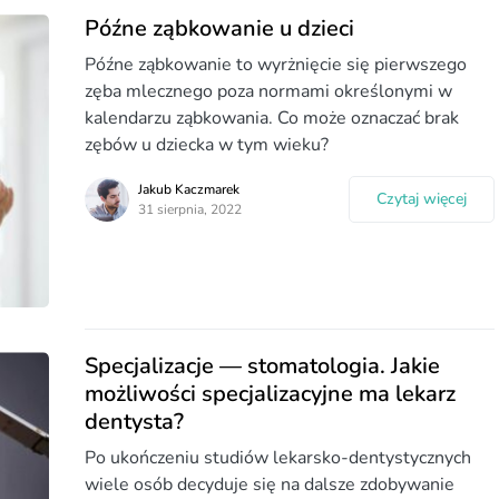
Późne ząbkowanie u dzieci
Późne ząbkowanie to wyrżnięcie się pierwszego
zęba mlecznego poza normami określonymi w
kalendarzu ząbkowania. Co może oznaczać brak
zębów u dziecka w tym wieku?
Jakub Kaczmarek
Czytaj więcej
31 sierpnia, 2022
Specjalizacje — stomatologia. Jakie
możliwości specjalizacyjne ma lekarz
dentysta?
Po ukończeniu studiów lekarsko-dentystycznych
wiele osób decyduje się na dalsze zdobywanie