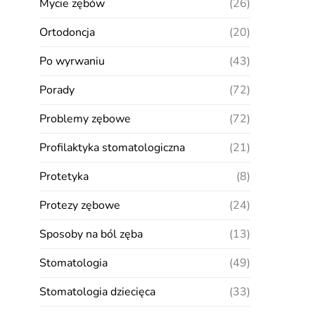
Mycie zębów
(26)
Ortodoncja
(20)
Po wyrwaniu
(43)
Porady
(72)
Problemy zębowe
(72)
Profilaktyka stomatologiczna
(21)
Protetyka
(8)
Protezy zębowe
(24)
Sposoby na ból zęba
(13)
Stomatologia
(49)
Stomatologia dziecięca
(33)