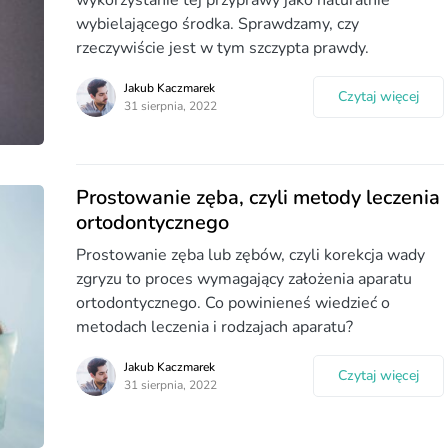
wybielającego środka. Sprawdzamy, czy
rzeczywiście jest w tym szczypta prawdy.
Jakub Kaczmarek
Czytaj więcej
31 sierpnia, 2022
Prostowanie zęba, czyli metody leczenia
ortodontycznego
Prostowanie zęba lub zębów, czyli korekcja wady
zgryzu to proces wymagający założenia aparatu
ortodontycznego. Co powinieneś wiedzieć o
metodach leczenia i rodzajach aparatu?
Jakub Kaczmarek
Czytaj więcej
31 sierpnia, 2022