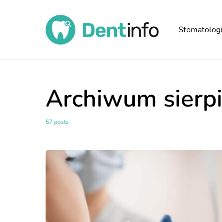
Stomatolog
Archiwum sierp
57 posts