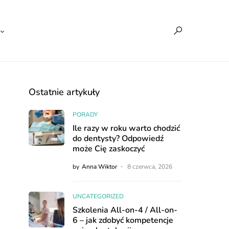
Ostatnie artykuły
PORADY
Ile razy w roku warto chodzić
do dentysty? Odpowiedź
może Cię zaskoczyć
by
Anna Wiktor
8 czerwca, 2026
UNCATEGORIZED
Szkolenia All-on-4 / All-on-
6 – jak zdobyć kompetencje