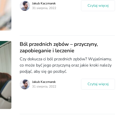
Jakub Kaczmarek
Czytaj więcej
31 sierpnia, 2022
Ból przednich zębów – przyczyny,
zapobieganie i leczenie
Czy dokucza ci ból przednich zębów? Wyjaśniamy,
co może być jego przyczyną oraz jakie kroki należy
podjąć, aby się go pozbyć.
Jakub Kaczmarek
Czytaj więcej
31 sierpnia, 2022