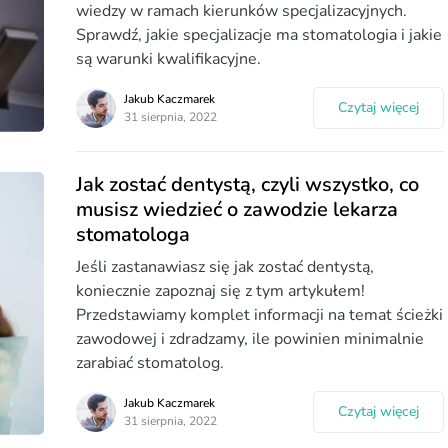
wiedzy w ramach kierunków specjalizacyjnych.
Sprawdź, jakie specjalizacje ma stomatologia i jakie
są warunki kwalifikacyjne.
Jakub Kaczmarek
Czytaj więcej
31 sierpnia, 2022
Jak zostać dentystą, czyli wszystko, co
musisz wiedzieć o zawodzie lekarza
stomatologa
Jeśli zastanawiasz się jak zostać dentystą,
koniecznie zapoznaj się z tym artykułem!
Przedstawiamy komplet informacji na temat ścieżki
zawodowej i zdradzamy, ile powinien minimalnie
zarabiać stomatolog.
Jakub Kaczmarek
Czytaj więcej
31 sierpnia, 2022