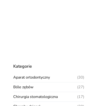
Kategorie
Aparat ortodontyczny
(30)
Bóle zębów
(27)
Chirurgia stomatologiczna
(17)