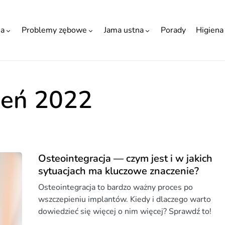
ia
Problemy zębowe
Jama ustna
Porady
Higiena
ień 2022
Osteointegracja — czym jest i w jakich
sytuacjach ma kluczowe znaczenie?
Osteointegracja to bardzo ważny proces po
wszczepieniu implantów. Kiedy i dlaczego warto
dowiedzieć się więcej o nim więcej? Sprawdź to!