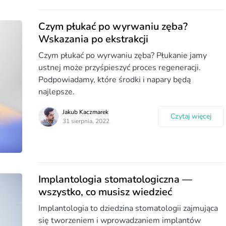
Czym płukać po wyrwaniu zęba?
Wskazania po ekstrakcji
Czym płukać po wyrwaniu zęba? Płukanie jamy
ustnej może przyśpieszyć proces regeneracji.
Podpowiadamy, które środki i napary będą
najlepsze.
Jakub Kaczmarek
Czytaj więcej
31 sierpnia, 2022
Implantologia stomatologiczna —
wszystko, co musisz wiedzieć
Implantologia to dziedzina stomatologii zajmująca
się tworzeniem i wprowadzaniem implantów