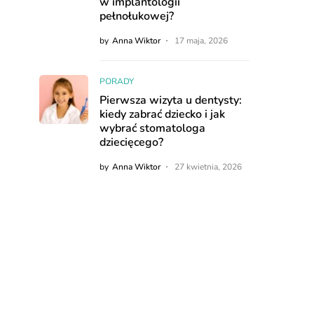
w implantologii
pełnołukowej?
by
Anna Wiktor
17 maja, 2026
PORADY
Pierwsza wizyta u dentysty:
kiedy zabrać dziecko i jak
wybrać stomatologa
dziecięcego?
by
Anna Wiktor
27 kwietnia, 2026