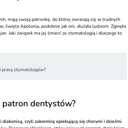
h, mają swoją patronkę, do której zwracają się w trudnych
w, święta Apolonia, podobnie jak oni, służyła ludziom. Zginęła
n. Jaki związek ma jej śmierć ze stomatologią i dlaczego to
d pracą stomatologów?
, patron dentystów?
i diakonisą, czyli zakonnicą opiekującą się chorymi i dziećmi
.