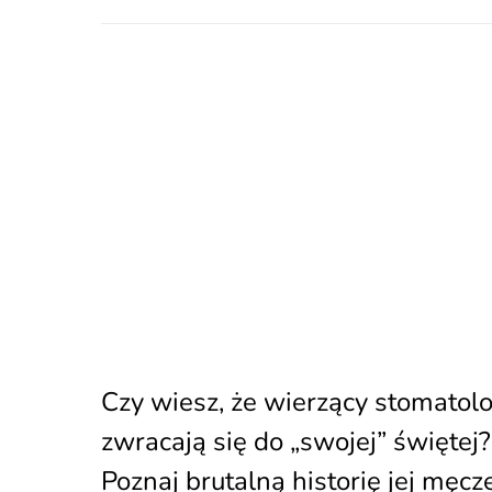
Czy wiesz, że wierzący stomatolo
zwracają się do „swojej” świętej?
Poznaj brutalną historię jej męcze