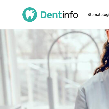
Stomatolog