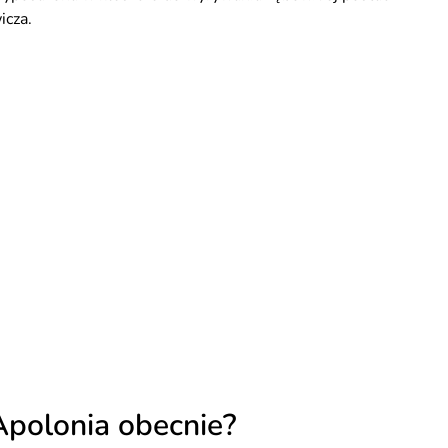
icza.
Apolonia obecnie?