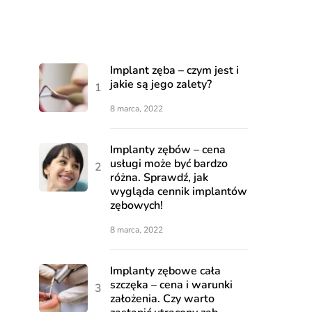
Implant zęba – czym jest i
jakie są jego zalety?
8 marca, 2022
Implanty zębów – cena
usługi może być bardzo
różna. Sprawdź, jak
wygląda cennik implantów
zębowych!
8 marca, 2022
Implanty zębowe cała
szczęka – cena i warunki
założenia. Czy warto