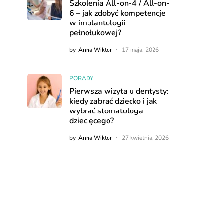
Szkolenia All-on-4 / All-on-
6 – jak zdobyć kompetencje
w implantologii
pełnołukowej?
by
Anna Wiktor
17 maja, 2026
PORADY
Pierwsza wizyta u dentysty:
kiedy zabrać dziecko i jak
wybrać stomatologa
dziecięcego?
by
Anna Wiktor
27 kwietnia, 2026