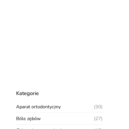
Kategorie
Aparat ortodontyczny
(30)
Bóle zębów
(27)