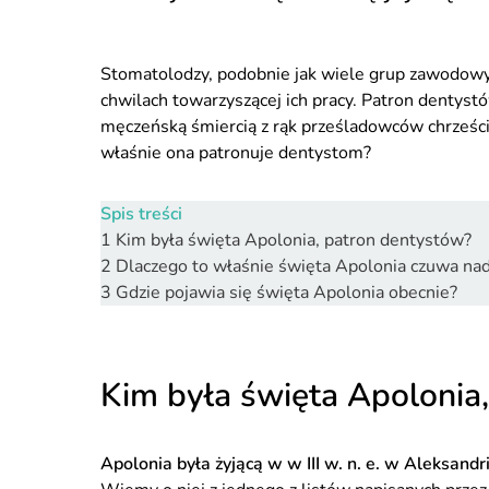
Stomatolodzy, podobnie jak wiele grup zawodowyc
chwilach towarzyszącej ich pracy. Patron dentystó
męczeńską śmiercią z rąk prześladowców chrześcija
właśnie ona patronuje dentystom?
Spis treści
1
Kim była święta Apolonia, patron dentystów?
2
Dlaczego to właśnie święta Apolonia czuwa na
3
Gdzie pojawia się święta Apolonia obecnie?
Kim była święta Apolonia
Apolonia była żyjącą w w III w. n. e. w Aleksandri