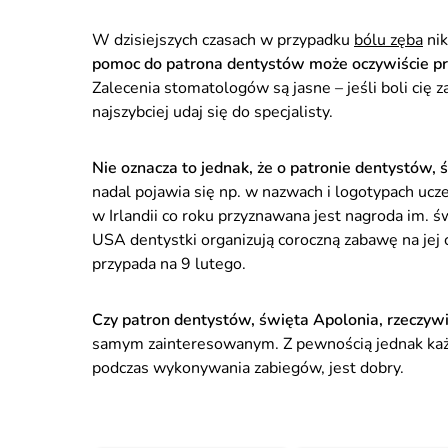
W dzisiejszych czasach w przypadku
bólu zęba
nik
pomoc do patrona dentystów może oczywiście prz
Zalecenia stomatologów są jasne – jeśli boli cię 
najszybciej udaj się do specjalisty.
Nie oznacza to jednak, że o patronie dentystów, 
nadal pojawia się np. w nazwach i logotypach ucz
w Irlandii co roku przyznawana jest nagroda im. św
USA dentystki organizują coroczną zabawę na jej
przypada na 9 lutego.
Czy patron dentystów, święta Apolonia, rzeczyw
samym zainteresowanym. Z pewnością jednak każd
podczas wykonywania zabiegów, jest dobry.