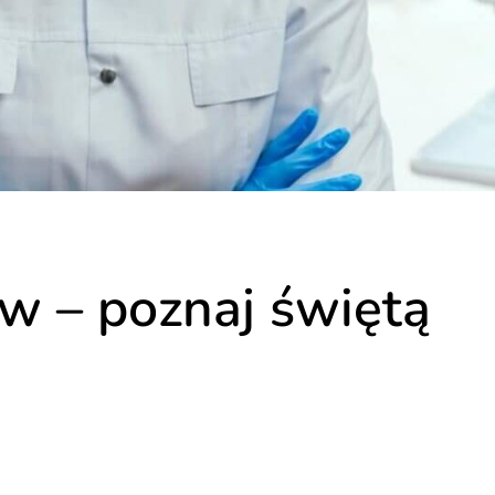
w – poznaj świętą