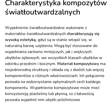
Charakterystyka kompozytów
światłoutwardzalnych
Wypełnienie światłoutwardzalne wykonane z
materiałów światłoutwardzalnych
charakteryzują się
wysoką estetyką
, gdyż są w stanie wtopić się, w
naturalną barwę uzębienia. Mogą być stosowane do
wypełniania zarówno mniejszych, jak i większych
ubytków zębowych, we wszystkich klasach ubytków w
odcinku przednim i bocznym.
Materiał kompozytowy
ma
niejednorodną strukturę i składa się z dwóch lub więcej
komponentów o różnych właściwościach. Ich połączenie
pozwala na wykorzystanie optymalnych cech każdego
komponentu. Wypełnienie kompozytowe może mieć
konsystencję plasteliny lub płynną, co z łatwością
pozwala wypełnić nim ubytki próchnicowe