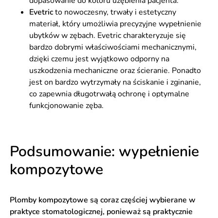
dopasowanie do koloru uzębienia pacjenta.
Evetric
to nowoczesny, trwały i estetyczny
materiał, który umożliwia precyzyjne wypełnienie
ubytków w zębach. Evetric charakteryzuje się
bardzo dobrymi właściwościami mechanicznymi,
dzięki czemu jest wyjątkowo odporny na
uszkodzenia mechaniczne oraz ścieranie. Ponadto
jest on bardzo wytrzymały na ściskanie i zginanie,
co zapewnia długotrwałą ochronę i optymalne
funkcjonowanie zęba.
Podsumowanie: wypełnienie
kompozytowe
Plomby kompozytowe są coraz częściej wybierane w
praktyce stomatologicznej, ponieważ są praktycznie