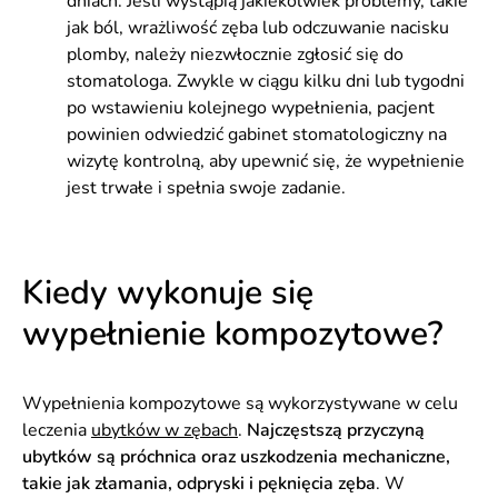
dniach. Jeśli wystąpią jakiekolwiek problemy, takie
jak ból, wrażliwość zęba lub odczuwanie nacisku
plomby, należy niezwłocznie zgłosić się do
stomatologa. Zwykle w ciągu kilku dni lub tygodni
po wstawieniu kolejnego wypełnienia, pacjent
powinien odwiedzić gabinet stomatologiczny na
wizytę kontrolną, aby upewnić się, że wypełnienie
jest trwałe i spełnia swoje zadanie.
Kiedy wykonuje się
wypełnienie kompozytowe?
Wypełnienia kompozytowe są wykorzystywane w celu
leczenia
ubytków w zębach
.
Najczęstszą przyczyną
ubytków są próchnica oraz uszkodzenia mechaniczne,
takie jak złamania, odpryski i pęknięcia zęba
. W