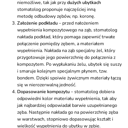
niemożliwe, tak jak przy
dużych ubytkach
stomatolog proponuje najczęściej inną
metodę odbudowy zębów, np. koronę.
Założenie podkładu
– przed nałożeniem
wypełnienia kompozytowego na ząb, stomatolog
nakłada podkład, który pomaga zapewnić trwałe
połączenie pomiędzy zębem, a materiałem
wypełnienia. Nakłada na ząb specjalny żel, który
przygotowuje jego powierzchnię do połączenia z
kompozytem. Po wypłukaniu żelu, ubytek się suszy
i smaruje kolejnym specjalnym płynem, tzw.
bondem. Dzięki spoiwie żywicznym materiały łączą
się w nierozerwalną jedność.
Dopasowanie kompozytu
– stomatolog dobiera
odpowiedni kolor materiału wypełnienia, tak aby
jak najbardziej odpowiadał barwie uzupełnianego
zęba. Następnie nakłada go na powierzchnię zęba
w warstwach, stopniowo dopasowując kształt i
wielkość wypełnienia do ubytku w zębie.