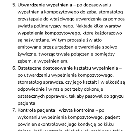
Utwardzenie wypełnienia
– po dopasowaniu
wypełnienia kompozytowego do zęba, stomatolog
przystępuje do właściwego utwardzenia za pomocą
światła polimeryzacyjnego. Nakłada kilka
warstw
wypełnienia kompozytowego
, które każdorazowo
są naświetlane. W tym procesie światło
emitowane przez urządzenie twardnieje spoiwo
żywiczne, tworząc trwałe połączenie pomiędzy
zębem, a wypełnieniem.
Ostateczne dostosowanie kształtu wypełnienia
–
po utwardzeniu wypełnienia kompozytowego,
stomatolog sprawdza, czy jego kształt i wielkość są
odpowiednie i w razie potrzeby dokonuje
ostatecznych poprawek, tak aby pasował do zgryzu
pacjenta
Kontrola pacjenta i wizyta kontrolna
– po
wykonaniu wypełnienia kompozytowego, pacjent
powinien skontrolować jego kondycję po kilku