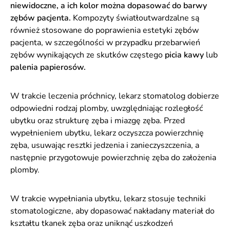
niewidoczne, a ich kolor można dopasować do barwy
zębów pacjenta.
Kompozyty światłoutwardzalne są
również stosowane do poprawienia estetyki zębów
pacjenta, w szczególności w przypadku przebarwień
zębów wynikających ze skutków częstego
picia kawy
lub
palenia papierosów.
W trakcie leczenia próchnicy, lekarz stomatolog dobierze
odpowiedni rodzaj plomby, uwzględniając rozległość
ubytku oraz strukturę zęba i miazgę zęba. Przed
wypełnieniem ubytku, lekarz oczyszcza powierzchnię
zęba, usuwając resztki jedzenia i zanieczyszczenia, a
następnie przygotowuje powierzchnię zęba do założenia
plomby.
W trakcie wypełniania ubytku, lekarz stosuje techniki
stomatologiczne, aby dopasować nakładany materiał do
kształtu tkanek zęba oraz uniknąć uszkodzeń