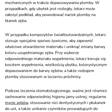
mechanicznych w trakcie dopasowywania plomby. W
przypadkach, gdy ubytek jest rozległy, lekarz może
założyć podkład, aby powodować nacisk plomby na
tkanek zęba.
W przypadku kompozytów światłoutwardzalnych, lekarz
stosuje specjalne spoiwo żywiczne, aby zapewnić
właściwe utwardzenie materiału i uniknąć zmiany barwy
koloru uzupełnianego zęba. Przy wyborze
odpowiedniego materiału wypełnienia, lekarz kieruje się
kosztem wypełnienia, wielkością ubytku, kolorystycznym
dopasowaniem do barwy zębów, a także rodzajem
plomby stosowanym w leczeniu próchnicy.
Podczas leczenia stomatologicznego, ważne jest również
zachowanie odpowiedniej higieny jamy ustnej, regularne
mycie zębów
, stosowanie nici dentystycznych i płukanek
do ust, a także unikanie czynników prowadzących do