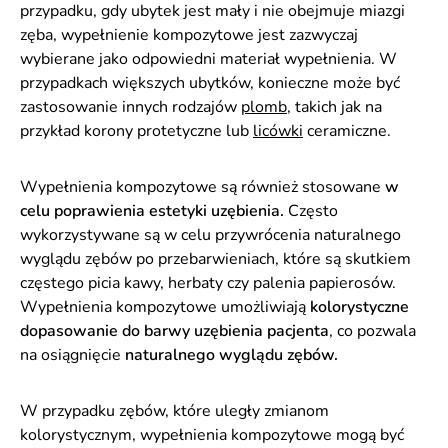
przypadku, gdy ubytek jest mały i nie obejmuje miazgi
zęba, wypełnienie kompozytowe jest zazwyczaj
wybierane jako odpowiedni materiał wypełnienia. W
przypadkach większych ubytków, konieczne może być
zastosowanie innych rodzajów
plomb
, takich jak na
przykład korony protetyczne lub
licówki
ceramiczne.
Wypełnienia kompozytowe są również stosowane
w
celu poprawienia estetyki uzębienia.
Często
wykorzystywane są w celu przywrócenia naturalnego
wyglądu zębów po przebarwieniach, które są skutkiem
częstego picia kawy, herbaty czy palenia papierosów.
Wypełnienia kompozytowe umożliwiają
kolorystyczne
dopasowanie do barwy uzębienia pacjenta
, co pozwala
na osiągnięcie
naturalnego wyglądu zębów.
W przypadku zębów, które uległy zmianom
kolorystycznym, wypełnienia kompozytowe mogą być