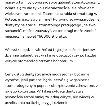
marzy o tym, by otworzyć swój gabinet stomatologiczny.
Wiąże się to nie tylko z niezależnością, ale również z
większymi zarobkami. Zatem
ile zarabia stomatolog w
Polsce
, mający swoją firmę? Porównując wynagrodzenie
dentysty na etacie i stomatologa pracującego „na swój
rachunek”, można zauważyć, że ten drugi może zarobić
miesięcznie nawet *60000 zł brutto.
Wszystko będzie zależeć od tego, jak dużo pacjentów
dziennie gabinet jest w stanie obsłużyć i czy po każdej
wizycie stomatolog otrzyma honorarium.
Ceny usług dentystycznych
mogą jednak być mniej
wyraźne, jeśli pacjenci będą leczyć się w gabinecie
stomatologicznym poprzez ubezpieczenie zdrowotne, z
jakiego korzystają. W takiej sytuacji dentysta z
pewnością zarobi mniej za jedną wizytę, ale więcej w
przeliczeniu na liczbę przyjęć dziennie.