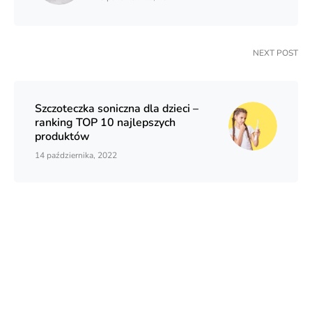
NEXT POST
Szczoteczka soniczna dla dzieci –
ranking TOP 10 najlepszych
produktów
14 października, 2022