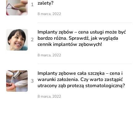
zalety?
8 marca, 2022
Implanty zębów – cena usługi może być
bardzo różna. Sprawdź, jak wygląda
cennik implantów zębowych!
8 marca, 2022
Implanty zębowe cała szczęka – cena i
warunki założenia. Czy warto zastąpić
utracony ząb protezą stomatologiczną?
8 marca, 2022