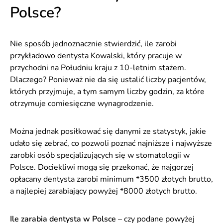
Polsce?
Nie sposób jednoznacznie stwierdzić, ile zarobi
przykładowo dentysta Kowalski, który pracuje w
przychodni na Południu kraju z 10-letnim stażem.
Dlaczego? Ponieważ nie da się ustalić liczby pacjentów,
których przyjmuje, a tym samym liczby godzin, za które
otrzymuje comiesięczne wynagrodzenie.
Można jednak posiłkować się danymi ze statystyk, jakie
udało się zebrać, co pozwoli poznać najniższe i najwyższe
zarobki osób specjalizujących się w stomatologii w
Polsce. Dociekliwi mogą się przekonać, że najgorzej
opłacany dentysta zarobi minimum *3500 złotych brutto,
a najlepiej zarabiający powyżej *8000 złotych brutto.
Ile zarabia dentysta w Polsce
– czy podane powyżej