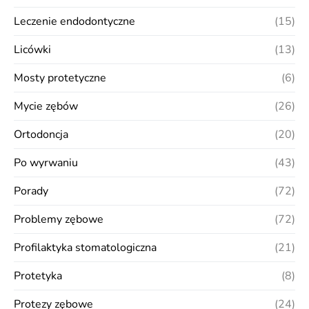
Leczenie endodontyczne
(15)
Licówki
(13)
Mosty protetyczne
(6)
Mycie zębów
(26)
Ortodoncja
(20)
Po wyrwaniu
(43)
Porady
(72)
Problemy zębowe
(72)
Profilaktyka stomatologiczna
(21)
Protetyka
(8)
Protezy zębowe
(24)