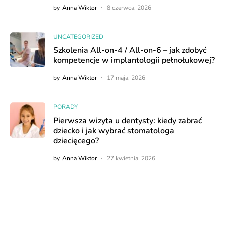
by
Anna Wiktor
8 czerwca, 2026
UNCATEGORIZED
Szkolenia All-on-4 / All-on-6 – jak zdobyć
kompetencje w implantologii pełnołukowej?
by
Anna Wiktor
17 maja, 2026
PORADY
Pierwsza wizyta u dentysty: kiedy zabrać
dziecko i jak wybrać stomatologa
dziecięcego?
by
Anna Wiktor
27 kwietnia, 2026