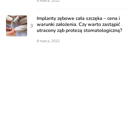
8 marca, 2022
Implanty zębowe cała szczęka – cena i
warunki założenia. Czy warto zastąpić
utracony ząb protezą stomatologiczną?
8 marca, 2022