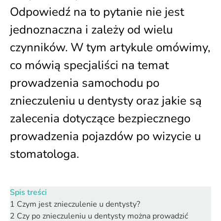
Odpowiedź na to pytanie nie jest
jednoznaczna i zależy od wielu
czynników. W tym artykule omówimy,
co mówią specjaliści na temat
prowadzenia samochodu po
znieczuleniu u dentysty oraz jakie są
zalecenia dotyczące bezpiecznego
prowadzenia pojazdów po wizycie u
stomatologa.
Spis treści
1
Czym jest znieczulenie u dentysty?
2
Czy po znieczuleniu u dentysty można prowadzić