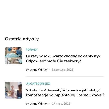
Ostatnie artykuły
PORADY
Ile razy w roku warto chodzić do dentysty?
Odpowiedź może Cię zaskoczyć
by
Anna Wiktor
8 czerwca, 2026
UNCATEGORIZED
Szkolenia All-on-4 / All-on-6 – jak zdobyć
kompetencje w implantologii pełnołukowej?
by
Anna Wiktor
17 maja, 2026