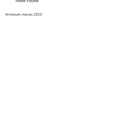
None Found
Archiwum:
marzec 2023