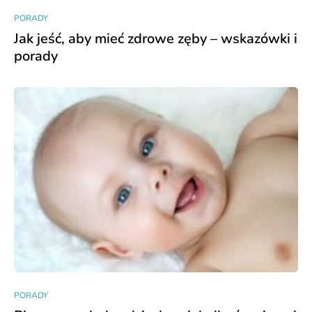
PORADY
Jak jeść, aby mieć zdrowe zęby – wskazówki i
porady
PORADY