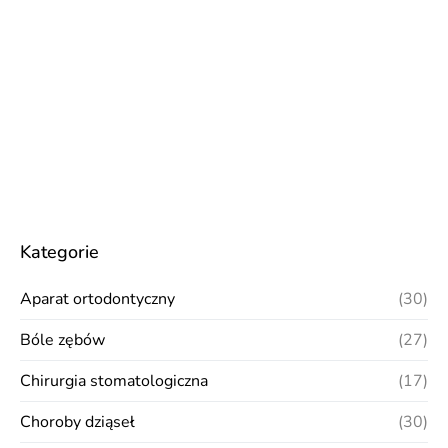
Kategorie
Aparat ortodontyczny
(30)
Bóle zębów
(27)
Chirurgia stomatologiczna
(17)
Choroby dziąseł
(30)