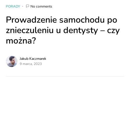
PORADY
No comments
Prowadzenie samochodu po
znieczuleniu u dentysty – czy
można?
Jakub Kaczmarek
9 marca, 2023