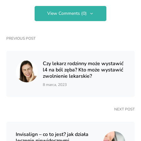
View Comments (0)
PREVIOUS POST
Czy lekarz rodzinny może wystawić
l4 na ból zęba? Kto może wystawić
zwolnienie lekarskie?
8 marca, 2023
NEXT POST
Invisalign – co to jest? jak działa
leczenie niewidocznymi