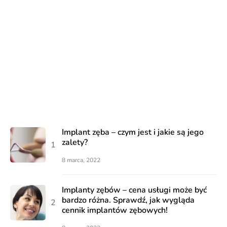
Implant zęba – czym jest i jakie są jego
zalety?
8 marca, 2022
Implanty zębów – cena usługi może być
bardzo różna. Sprawdź, jak wygląda
cennik implantów zębowych!