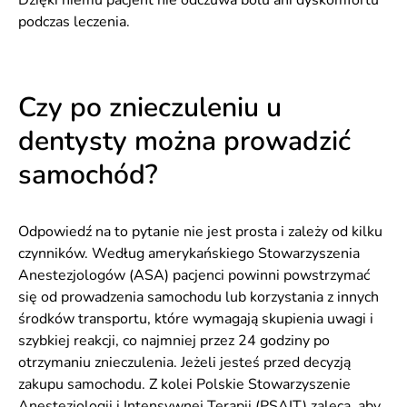
Dzięki niemu pacjent nie odczuwa bólu ani dyskomfortu
podczas leczenia.
Czy po znieczuleniu u
dentysty można prowadzić
samochód?
Odpowiedź na to pytanie nie jest prosta i zależy od kilku
czynników. Według amerykańskiego Stowarzyszenia
Anestezjologów (ASA) pacjenci powinni powstrzymać
się od prowadzenia samochodu lub korzystania z innych
środków transportu, które wymagają skupienia uwagi i
szybkiej reakcji, co najmniej przez 24 godziny po
otrzymaniu znieczulenia. Jeżeli jesteś przed decyzją
zakupu samochodu. Z kolei Polskie Stowarzyszenie
Anestezjologii i Intensywnej Terapii (PSAIT) zaleca, aby