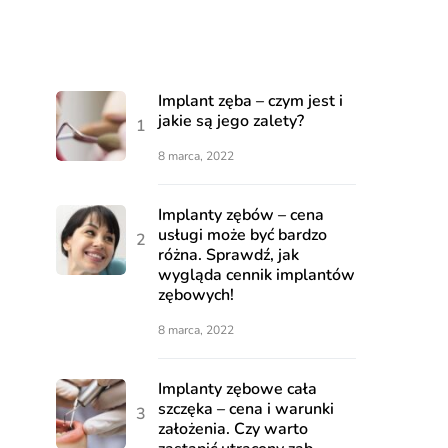
Implant zęba – czym jest i
jakie są jego zalety?
8 marca, 2022
Implanty zębów – cena
usługi może być bardzo
różna. Sprawdź, jak
wygląda cennik implantów
zębowych!
8 marca, 2022
Implanty zębowe cała
szczęka – cena i warunki
założenia. Czy warto