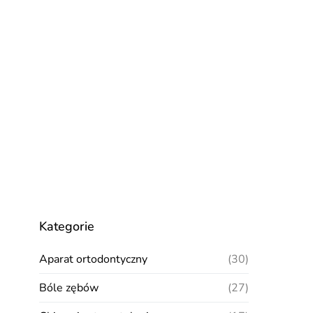
Kategorie
Aparat ortodontyczny
(30)
Bóle zębów
(27)