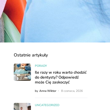
Ostatnie artykuły
PORADY
Ile razy w roku warto chodzić
do dentysty? Odpowiedź
może Cię zaskoczyć
by
Anna Wiktor
8 czerwca, 2026
UNCATEGORIZED