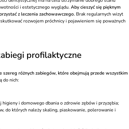
ości dentystycznej ma na celu utrzymanie dobrego stanu
ywotności i estetycznego wyglądu.
Aby cieszyć się pięknym
korzystać z leczenia zachowawczego.
Brak regularnych wizyt
 skutkować rozwojem próchnicy i pojawieniem się poważnych
biegi profilaktyczne
 szereg różnych zabiegów, które obejmują przede wszystkim
ą do nich:
 higieny i domowego dbania o zdrowie zębów i przyzębia;
ów, do których należy skaling, piaskowanie, polerowanie i