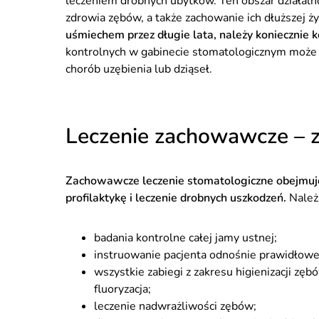
leczeniem drobnych ubytków. Ten obszar działaln
zdrowia zębów, a także zachowanie ich dłuższej ż
uśmiechem przez długie lata, należy koniecznie 
kontrolnych w gabinecie stomatologicznym może
chorób uzębienia lub dziąseł.
Leczenie zachowawcze – za
Zachowawcze leczenie stomatologiczne obejmuje
profilaktykę i leczenie drobnych uszkodzeń.
Należ
badania kontrolne całej jamy ustnej;
instruowanie pacjenta odnośnie prawidłowej
wszystkie zabiegi z zakresu higienizacji zęb
fluoryzacja;
leczenie nadwrażliwości zębów;