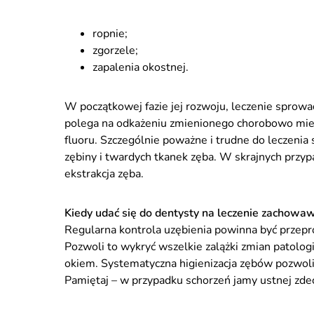
ropnie;
zgorzele;
zapalenia okostnej.
W początkowej fazie jej rozwoju, leczenie sprowad
polega na odkażeniu zmienionego chorobowo miejs
fluoru. Szczególnie poważne i trudne do leczenia 
zębiny i twardych tkanek zęba. W skrajnych przy
ekstrakcja zęba.
Kiedy udać się do dentysty na leczenie zachowa
Regularna kontrola uzębienia powinna być przepr
Pozwoli to wykryć wszelkie zalążki zmian patolog
okiem. Systematyczna higienizacja zębów pozwoli 
Pamiętaj – w przypadku schorzeń jamy ustnej zdec