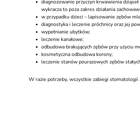
diagnozowanie przyczyn krwawienia dziąseł i
wykracza to poza zakres działania zachowaw
w przypadku dzieci – lapisowanie zębów ml
diagnostyka i leczenie próchnicy oraz jej pow
wypełnianie ubytków;
leczenie kanałowe;
odbudowa brakujących zębów przy użyciu m
kosmetyczna odbudowa korony;
leczenie stanów pourazowych zębów stałyc
W razie potrzeby, wszystkie zabiegi stomatologi