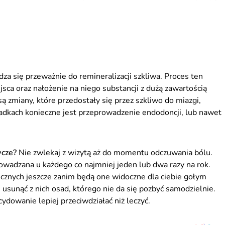
za się przeważnie do remineralizacji szkliwa. Proces ten
ca oraz nałożenie na niego substancji z dużą zawartością
są zmiany, które przedostały się przez szkliwo do miazgi,
padkach konieczne jest przeprowadzenie endodoncji, lub nawet
wcze?
Nie zwlekaj z wizytą aż do momentu odczuwania bólu.
owadzana u każdego co najmniej jeden lub dwa razy na rok.
icznych jeszcze zanim będą one widoczne dla ciebie gołym
usunąć z nich osad, którego nie da się pozbyć samodzielnie.
ydowanie lepiej przeciwdziałać niż leczyć.