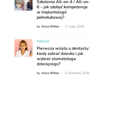
Szkolenia All-on-4 / All-on-
6 – jak zdobyć kompetencje
w implantologii
pełnołukowej?
by
Anna Wiktor
17 maja, 2026
PORADY
Pierwsza wizyta u dentysty:
kiedy zabrać dziecko i jak
wybrać stomatologa
dziecięcego?
by
Anna Wiktor
27 kwietnia, 2026