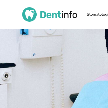
Stomatolog