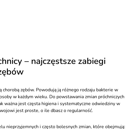
chnicy – najczęstsze zabiegi
 zębów
ną chorobą zębów. Powodują ją różnego rodzaju bakterie w
ią osoby w każdym wieku. Do powstawania zmian próchniczych
ak ważna jest częsta higiena i systematyczne odwiedziny w
ojowi jest proste, o ile dbasz o regularność.
lu nieprzyjemnych i często bolesnych zmian, które obejmują: