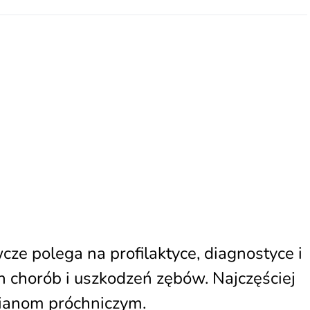
ze polega na profilaktyce, diagnostyce i
 chorób i uszkodzeń zębów. Najczęściej
mianom próchniczym.