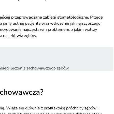
ęściej przeprowadzane zabiegi stomatologiczne.
Przede
a jamy ustnej pacjenta oraz wdrożenie jak najszybszego
. Zdecydowanie najczęstszym problemem, z jakim walczy
 na szkliwie zębów.
e zabiegi leczenia zachowawczego zębów
zachowawcza?
ą. Wiąże się głównie z profilaktyką próchnicy zębów i