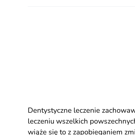
Dentystyczne leczenie zachowawc
leczeniu wszelkich powszechnych
wiąże się to z zapobieganiem z