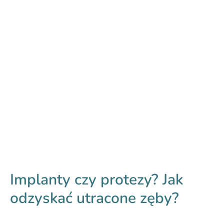
Implanty czy protezy? Jak
odzyskać utracone zęby
?