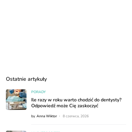
Ostatnie artykuły
PORADY
Ile razy w roku warto chodzić do dentysty?
Odpowiedź może Cię zaskoczyć
by
Anna Wiktor
8 czerwca, 2026