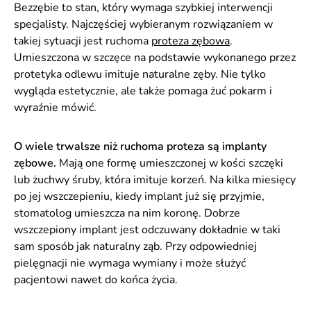
Bezzębie to stan, który wymaga szybkiej interwencji
specjalisty. Najczęściej wybieranym rozwiązaniem w
takiej sytuacji jest ruchoma
proteza zębowa
.
Umieszczona w szczęce na podstawie wykonanego przez
protetyka odlewu imituje naturalne zęby. Nie tylko
wygląda estetycznie, ale także pomaga żuć pokarm i
wyraźnie mówić.
O wiele trwalsze niż ruchoma proteza są implanty
zębowe.
Mają one formę umieszczonej w kości szczęki
lub żuchwy śruby, która imituje korzeń. Na kilka miesięcy
po jej wszczepieniu, kiedy implant już się przyjmie,
stomatolog umieszcza na nim koronę. Dobrze
wszczepiony implant jest odczuwany dokładnie w taki
sam sposób jak naturalny ząb. Przy odpowiedniej
pielęgnacji nie wymaga wymiany i może służyć
pacjentowi nawet do końca życia.