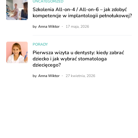
UNCATEGORIZED
Szkolenia All-on-4 / All-on-6 – jak zdobyć
kompetencje w implantologii pełnołukowej?
by
Anna Wiktor
17 maja, 2026
PORADY
Pierwsza wizyta u dentysty: kiedy zabrać
dziecko i jak wybrać stomatologa
dziecięcego?
by
Anna Wiktor
27 kwietnia, 2026