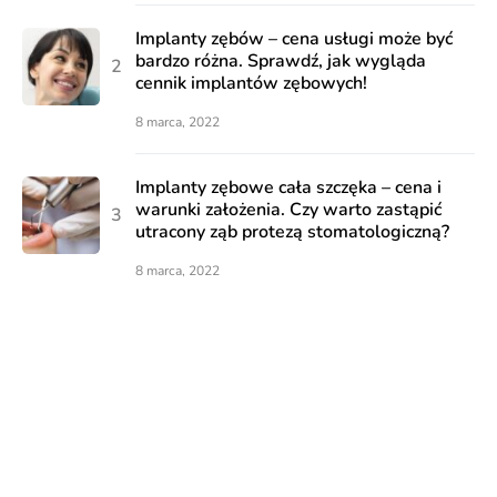
Implanty zębów – cena usługi może być
bardzo różna. Sprawdź, jak wygląda
cennik implantów zębowych!
8 marca, 2022
Implanty zębowe cała szczęka – cena i
warunki założenia. Czy warto zastąpić
utracony ząb protezą stomatologiczną?
8 marca, 2022