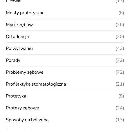
Licówki
(13)
Mosty protetyczne
(6)
Mycie zębów
(26)
Ortodoncja
(20)
Po wyrwaniu
(43)
Porady
(72)
Problemy zębowe
(72)
Profilaktyka stomatologiczna
(21)
Protetyka
(8)
Protezy zębowe
(24)
Sposoby na ból zęba
(13)