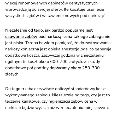
więcej renomowanych gabinetów dentystycznych
wprowadza ją do swojej oferty. Ile kosztuje usunięcie
wszystkich zębów i wstawienie nowych pod narkozą?
Niezależnie od tego, jak bardzo popularne jest
usuwanie zębów
pod narkozą, cena takiego zabiegu nie
jest niska.
Trzeba bowiem pamiętać, że do zastosowania
narkozy konieczna jest opieka anestezjologa, co generuje
dodatkowe koszta. Zazwyczaj godzina w znieczuleniu
ogólnym to koszt około 600-700 złotych. Za każdy
dodatkowe pół godziny dopłacamy około 250-300
złotych.
Do tego trzeba oczywiście doliczyć standardowy koszt
wykonywanego zabiegu. Niezależnie od tego, czy jest to
leczenie kanałowe
, czy higienizacja zębów cena w
narkozie będzie wyższa niż w znieczuleniu miejscowym.