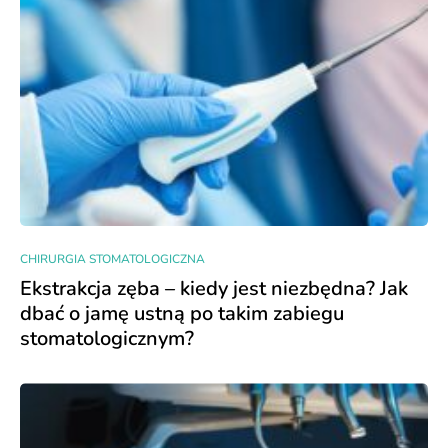
CHIRURGIA STOMATOLOGICZNA
Ekstrakcja zęba – kiedy jest niezbędna? Jak
dbać o jamę ustną po takim zabiegu
stomatologicznym?