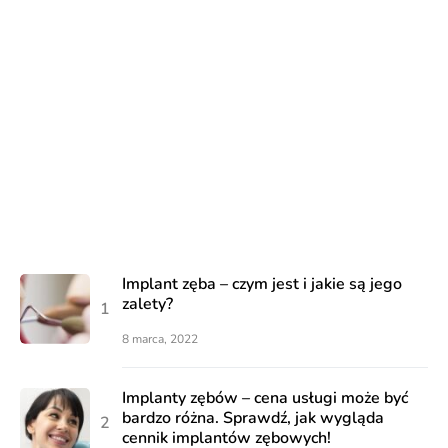
Implant zęba – czym jest i jakie są jego
zalety?
8 marca, 2022
Implanty zębów – cena usługi może być
bardzo różna. Sprawdź, jak wygląda
cennik implantów zębowych!