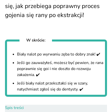
się, jak przebiega poprawny proces
gojenia się rany po ekstrakcji!
W skrócie:
Biały nalot po wyrwaniu zęba to dobry znak! ✔️
Jeśli go zauważyłeś, możesz być pewien, że rana
poprawnie się goi i nie doszło do rozwoju
zakażenia. ✔️
Jeśli biały nalot przekształci się w szary,
natychmiast zgłoś się do dentysty. ✔️
Spis treści