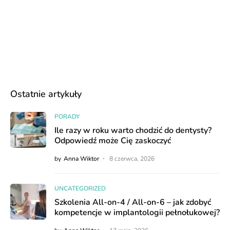
Ostatnie artykuły
PORADY
Ile razy w roku warto chodzić do dentysty?
Odpowiedź może Cię zaskoczyć
by
Anna Wiktor
8 czerwca, 2026
UNCATEGORIZED
Szkolenia All-on-4 / All-on-6 – jak zdobyć
kompetencje w implantologii pełnołukowej?