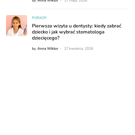
by
Anna Wiktor
17 maja, 2026
PORADY
Pierwsza wizyta u dentysty: kiedy zabrać
dziecko i jak wybrać stomatologa
dziecięcego?
by
Anna Wiktor
27 kwietnia, 2026