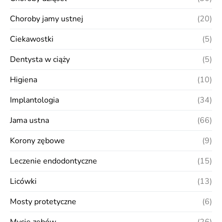
Choroby jamy ustnej
(20)
Ciekawostki
(5)
Dentysta w ciąży
(5)
Higiena
(10)
Implantologia
(34)
Jama ustna
(66)
Korony zębowe
(9)
Leczenie endodontyczne
(15)
Licówki
(13)
Mosty protetyczne
(6)
Mycie zębów
(26)