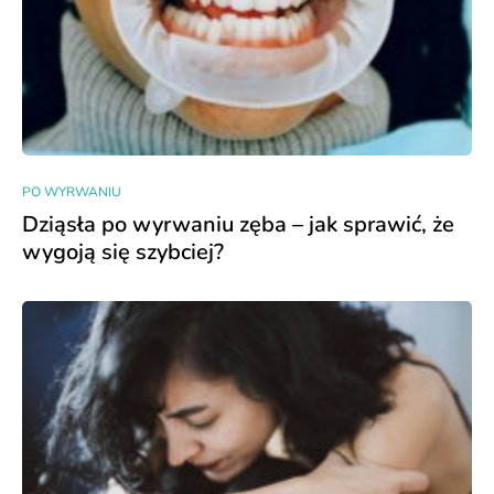
PO WYRWANIU
Dziąsła po wyrwaniu zęba – jak sprawić, że
wygoją się szybciej?