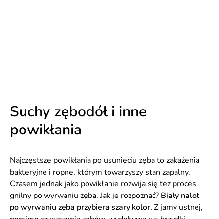
Suchy zębodół i inne
powikłania
Najczęstsze powikłania po usunięciu zęba to zakażenia
bakteryjne i ropne, którym towarzyszy
stan zapalny
.
Czasem jednak jako powikłanie rozwija się też proces
gnilny po wyrwaniu zęba. Jak je rozpoznać?
Biały nalot
po wyrwaniu zęba przybiera szary kolor.
Z jamy ustnej,
pomimo czyszczenia zębów, wydobywa się brzydki