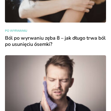
PO WYRWANIU
Ból po wyrwaniu zęba 8 – jak długo trwa ból
po usunięciu ósemki?