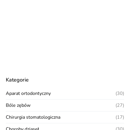
Kategorie
Aparat ortodontyczny
(30)
Bóle zębów
(27)
Chirurgia stomatologiczna
(17)
Choroby dziąseł
(30)