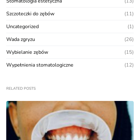
Stomatologia estetyczna
(13)
Szczoteczki do zębów
(11)
Uncategorized
(1)
Wada zgryzu
(26)
Wybielanie zębów
(15)
Wypełnienia stomatologiczne
(12)
RELATED POSTS