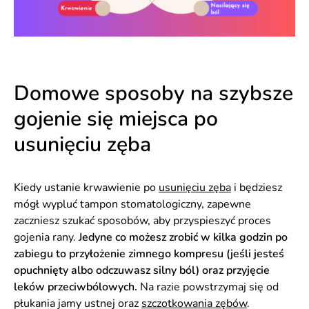
Domowe sposoby na szybsze
gojenie się miejsca po
usunięciu zęba
Kiedy ustanie krwawienie po
usunięciu zęba
i będziesz
mógł wypluć tampon stomatologiczny, zapewne
zaczniesz szukać sposobów, aby przyspieszyć proces
gojenia rany.
Jedyne co możesz zrobić w kilka godzin po
zabiegu to przyłożenie zimnego kompresu (jeśli jesteś
opuchnięty albo odczuwasz silny ból) oraz przyjęcie
leków przeciwbólowych.
Na razie powstrzymaj się od
płukania jamy ustnej oraz
szczotkowania zębów
.