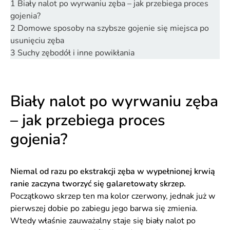
1
Biały nalot po wyrwaniu zęba – jak przebiega proces
gojenia?
2
Domowe sposoby na szybsze gojenie się miejsca po
usunięciu zęba
3
Suchy zębodół i inne powikłania
Biały nalot po wyrwaniu zęba
– jak przebiega proces
gojenia?
Niemal od razu po ekstrakcji zęba w wypełnionej krwią
ranie zaczyna tworzyć się galaretowaty skrzep.
Początkowo skrzep ten ma kolor czerwony, jednak już w
pierwszej dobie po zabiegu jego barwa się zmienia.
Wtedy właśnie zauważalny staje się biały nalot po