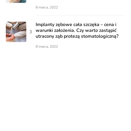
8 marca, 2022
Implanty zębowe cała szczęka – cena i
warunki założenia. Czy warto zastąpić
utracony ząb protezą stomatologiczną?
8 marca, 2022