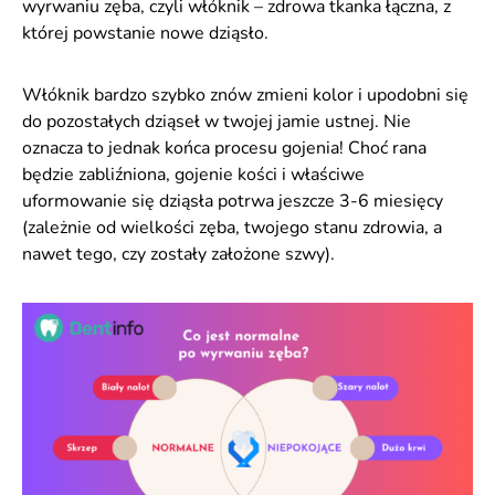
wyrwaniu zęba, czyli włóknik – zdrowa tkanka łączna, z
której powstanie nowe dziąsło.
Włóknik bardzo szybko znów zmieni kolor i upodobni się
do pozostałych dziąseł w twojej jamie ustnej. Nie
oznacza to jednak końca procesu gojenia! Choć rana
będzie zabliźniona, gojenie kości i właściwe
uformowanie się dziąsła potrwa jeszcze 3-6 miesięcy
(zależnie od wielkości zęba, twojego stanu zdrowia, a
nawet tego, czy zostały założone szwy).