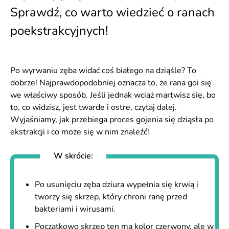
Sprawdź, co warto wiedzieć o ranach
poekstrakcyjnych!
Po wyrwaniu zęba widać coś białego na dziąśle? To
dobrze! Najprawdopodobniej oznacza to, że rana goi się
we właściwy sposób. Jeśli jednak wciąż martwisz się, bo
to, co widzisz, jest twarde i ostre, czytaj dalej.
Wyjaśniamy, jak przebiega proces gojenia się dziąsła po
ekstrakcji i co może się w nim znaleźć!
W skrócie:
Po usunięciu zęba dziura wypełnia się krwią i
tworzy się skrzep, który chroni ranę przed
bakteriami i wirusami.
Początkowo skrzep ten ma kolor czerwony, ale w