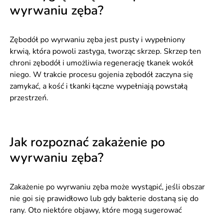
wyrwaniu zęba?
Zębodół po wyrwaniu zęba jest pusty i wypełniony
krwią, która powoli zastyga, tworząc skrzep. Skrzep ten
chroni zębodół i umożliwia regenerację tkanek wokół
niego. W trakcie procesu gojenia zębodół zaczyna się
zamykać, a kość i tkanki łączne wypełniają powstałą
przestrzeń.
Jak rozpoznać zakażenie po
wyrwaniu zęba?
Zakażenie po wyrwaniu zęba może wystąpić, jeśli obszar
nie goi się prawidłowo lub gdy bakterie dostaną się do
rany. Oto niektóre objawy, które mogą sugerować