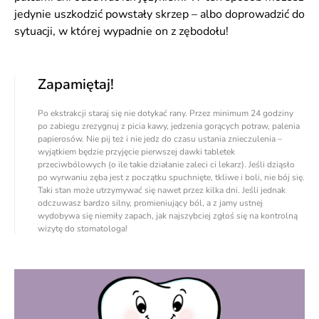
jedynie uszkodzić powstały skrzep – albo doprowadzić do
sytuacji, w której wypadnie on z zębodołu!
Zapamiętaj!
Po ekstrakcji staraj się nie dotykać rany. Przez minimum 24 godziny
po zabiegu zrezygnuj z picia kawy, jedzenia gorących potraw, palenia
papierosów. Nie pij też i nie jedz do czasu ustania znieczulenia –
wyjątkiem będzie przyjęcie pierwszej dawki tabletek
przeciwbólowych (o ile takie działanie zaleci ci lekarz). Jeśli dziąsło
po wyrwaniu zęba jest z początku spuchnięte, tkliwe i boli, nie bój się.
Taki stan może utrzymywać się nawet przez kilka dni. Jeśli jednak
odczuwasz bardzo silny, promieniujący ból, a z jamy ustnej
wydobywa się niemiły zapach, jak najszybciej zgłoś się na kontrolną
wizytę do stomatologa!