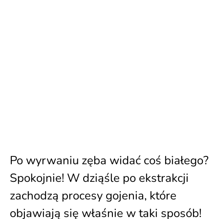
Po wyrwaniu zęba widać coś białego?
Spokojnie! W dziąśle po ekstrakcji
zachodzą procesy gojenia, które
objawiają się właśnie w taki sposób!