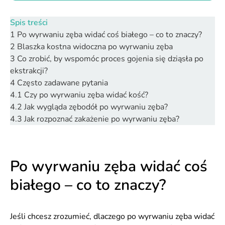
Spis treści
1
Po wyrwaniu zęba widać coś białego – co to znaczy?
2
Blaszka kostna widoczna po wyrwaniu zęba
3
Co zrobić, by wspomóc proces gojenia się dziąsła po
ekstrakcji?
4
Często zadawane pytania
4.1
Czy po wyrwaniu zęba widać kość?
4.2
Jak wygląda zębodół po wyrwaniu zęba?
4.3
Jak rozpoznać zakażenie po wyrwaniu zęba?
Po wyrwaniu zęba widać coś
białego – co to znaczy?
Jeśli chcesz zrozumieć, dlaczego po wyrwaniu zęba widać