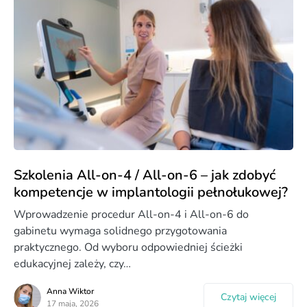
Szkolenia All-on-4 / All-on-6 – jak zdobyć
kompetencje w implantologii pełnołukowej?
Wprowadzenie procedur All-on-4 i All-on-6 do
gabinetu wymaga solidnego przygotowania
praktycznego. Od wyboru odpowiedniej ścieżki
edukacyjnej zależy, czy…
Anna Wiktor
Czytaj więcej
17 maja, 2026