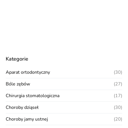
Kategorie
Aparat ortodontyczny
(30)
Bóle zębów
(27)
Chirurgia stomatologiczna
(17)
Choroby dziąseł
(30)
Choroby jamy ustnej
(20)