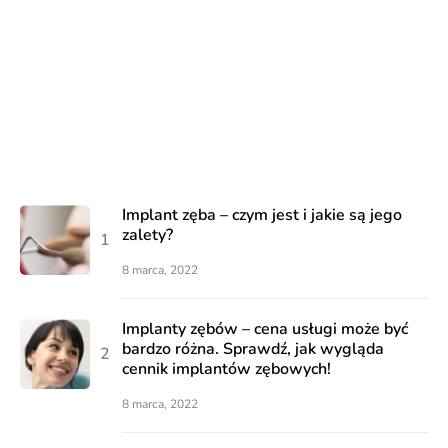
Implant zęba – czym jest i jakie są jego
zalety?
8 marca, 2022
Implanty zębów – cena usługi może być
bardzo różna. Sprawdź, jak wygląda
cennik implantów zębowych!
8 marca, 2022