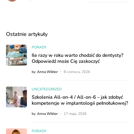
Ostatnie artykuły
PORADY
Ile razy w roku warto chodzić do dentysty?
Odpowiedź może Cię zaskoczyć
by
Anna Wiktor
8 czerwca, 2026
UNCATEGORIZED
Szkolenia All-on-4 / All-on-6 – jak zdobyć
kompetencje w implantologii pełnołukowej?
by
Anna Wiktor
17 maja, 2026
PORADY