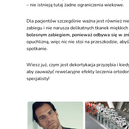
– nie istnieją tutaj żadne ograniczenia wiekowe.
Dla pacjentów szczególnie ważna jest również ni
zabiegu i nie narusza delikatnych tkanek miękkich
bolesnym zabiegiem, ponieważ odbywa się w zn
opuchlizną, więc nic nie stoi na przeszkodzie, aby
spotkanie.
Wiesz już, czym jest dekortykacja przyzębia i kiedy
aby zauważyć rewelacyjne efekty leczenia ortodon
specjalisty!