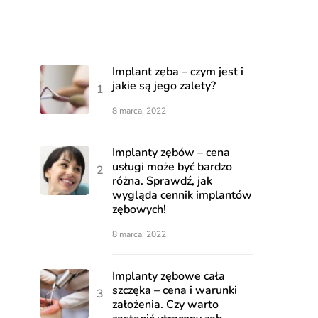
Implant zęba – czym jest i
jakie są jego zalety?
8 marca, 2022
Implanty zębów – cena
usługi może być bardzo
różna. Sprawdź, jak
wygląda cennik implantów
zębowych!
8 marca, 2022
Implanty zębowe cała
szczęka – cena i warunki
założenia. Czy warto