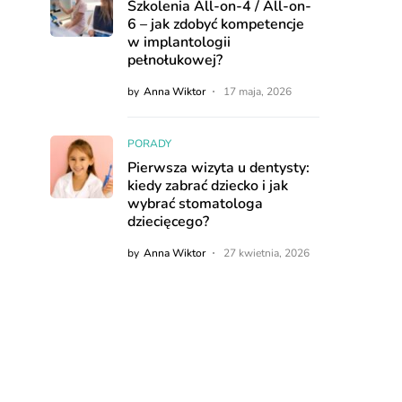
Szkolenia All-on-4 / All-on-
6 – jak zdobyć kompetencje
w implantologii
pełnołukowej?
by
Anna Wiktor
17 maja, 2026
PORADY
Pierwsza wizyta u dentysty:
kiedy zabrać dziecko i jak
wybrać stomatologa
dziecięcego?
by
Anna Wiktor
27 kwietnia, 2026