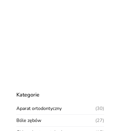
Kategorie
Aparat ortodontyczny
(30)
Bóle zębów
(27)