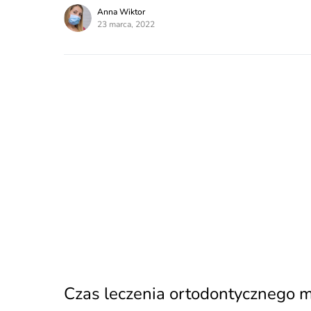
Anna Wiktor
23 marca, 2022
Czas leczenia ortodontycznego m