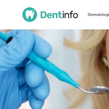
Stomatolog