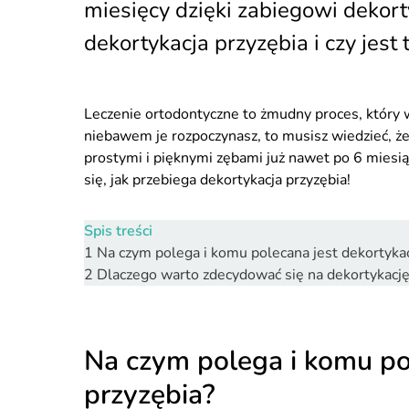
miesięcy dzięki zabiegowi dekort
dekortykacja przyzębia i czy jest
Leczenie ortodontyczne to żmudny proces, który w
niebawem je rozpoczynasz, to musisz wiedzieć, że 
prostymi i pięknymi zębami już nawet po 6 miesią
się, jak przebiega dekortykacja przyzębia!
Spis treści
1
Na czym polega i komu polecana jest dekortykac
2
Dlaczego warto zdecydować się na dekortykację
Na czym polega i komu po
przyzębia?