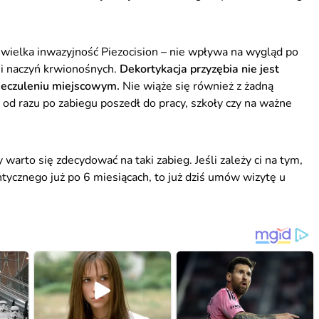
ewielka inwazyjność Piezocision – nie wpływa na wygląd po
 i naczyń krwionośnych.
Dekortykacja przyzębia nie jest
ieczuleniu miejscowym.
Nie wiąże się również z żadną
ś od razu po zabiegu poszedł do pracy, szkoły czy na ważne
 warto się zdecydować na taki zabieg. Jeśli zależy ci na tym,
tycznego już po 6 miesiącach, to już dziś umów wizytę u