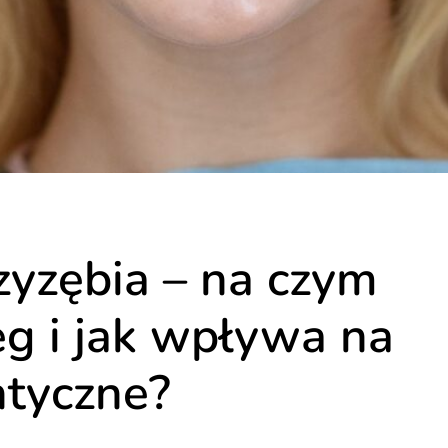
zyzębia – na czym
eg i jak wpływa na
ntyczne?