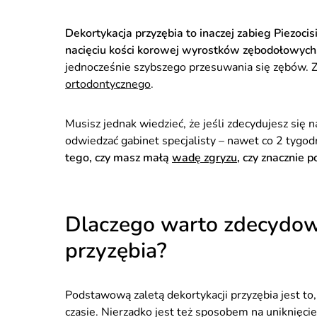
Dekortykacja przyzębia to inaczej zabieg Piezoc
nacięciu kości korowej wyrostków zębodołowych
jednocześnie szybszego przesuwania się zębów. Z
ortodontycznego
.
Musisz jednak wiedzieć, że jeśli zdecydujesz się n
odwiedzać gabinet specjalisty – nawet co 2 tygod
tego, czy masz małą
wadę zgryzu
, czy znacznie 
Dlaczego warto zdecydowa
przyzębia?
Podstawową zaletą dekortykacji przyzębia jest to,
czasie. Nierzadko jest też sposobem na uniknięci