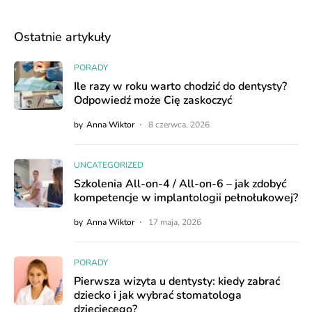
Ostatnie artykuły
PORADY
Ile razy w roku warto chodzić do dentysty?
Odpowiedź może Cię zaskoczyć
by
Anna Wiktor
8 czerwca, 2026
UNCATEGORIZED
Szkolenia All-on-4 / All-on-6 – jak zdobyć
kompetencje w implantologii pełnołukowej?
by
Anna Wiktor
17 maja, 2026
PORADY
Pierwsza wizyta u dentysty: kiedy zabrać
dziecko i jak wybrać stomatologa
dziecięcego?