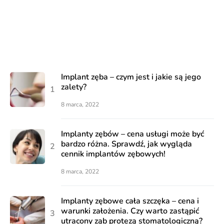
Implant zęba – czym jest i jakie są jego
zalety?
8 marca, 2022
Implanty zębów – cena usługi może być
bardzo różna. Sprawdź, jak wygląda
cennik implantów zębowych!
8 marca, 2022
Implanty zębowe cała szczęka – cena i
warunki założenia. Czy warto zastąpić
utracony ząb protezą stomatologiczną?