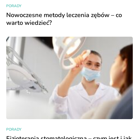
PORADY
Nowoczesne metody leczenia zębów – co
warto wiedzieć?
PORADY
Fizjoterapia stomatologiczna – czym jest i jak