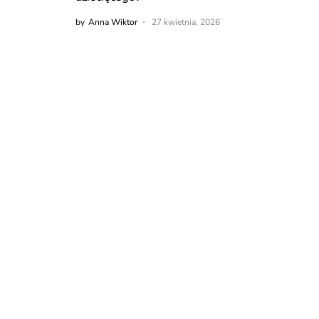
by
Anna Wiktor
27 kwietnia, 2026