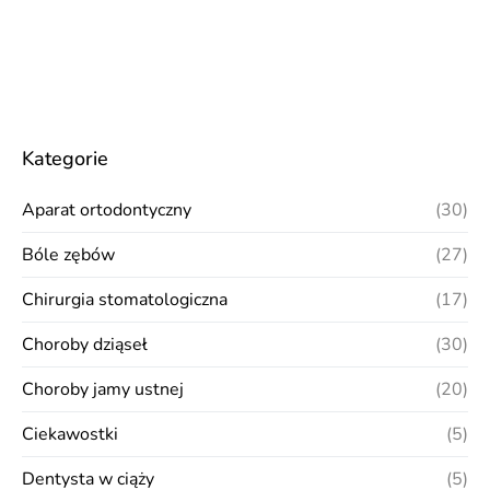
Kategorie
Aparat ortodontyczny
(30)
Bóle zębów
(27)
Chirurgia stomatologiczna
(17)
Choroby dziąseł
(30)
Choroby jamy ustnej
(20)
Ciekawostki
(5)
Dentysta w ciąży
(5)