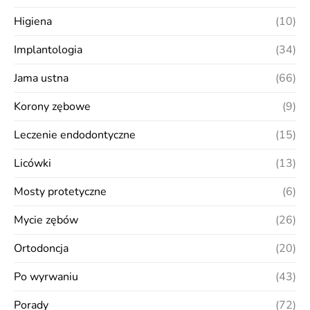
Higiena
(10)
Implantologia
(34)
Jama ustna
(66)
Korony zębowe
(9)
Leczenie endodontyczne
(15)
Licówki
(13)
Mosty protetyczne
(6)
Mycie zębów
(26)
Ortodoncja
(20)
Po wyrwaniu
(43)
Porady
(72)