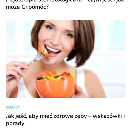
może Ci pomóc?
PORADY
Jak jeść, aby mieć zdrowe zęby – wskazówki i
porady