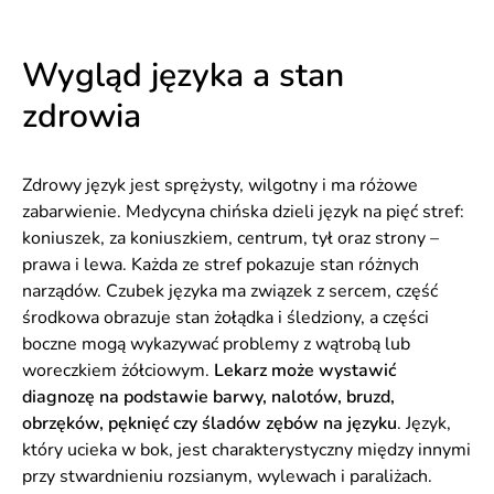
Wygląd języka a stan
zdrowia
Zdrowy język jest sprężysty, wilgotny i ma różowe
zabarwienie. Medycyna chińska dzieli język na pięć stref:
koniuszek, za koniuszkiem, centrum, tył oraz strony –
prawa i lewa. Każda ze stref pokazuje stan różnych
narządów. Czubek języka ma związek z sercem, część
środkowa obrazuje stan żołądka i śledziony, a części
boczne mogą wykazywać problemy z wątrobą lub
woreczkiem żółciowym.
Lekarz może wystawić
diagnozę na podstawie barwy, nalotów, bruzd,
obrzęków, pęknięć czy śladów zębów na języku
. Język,
który ucieka w bok, jest charakterystyczny między innymi
przy stwardnieniu rozsianym, wylewach i paraliżach.