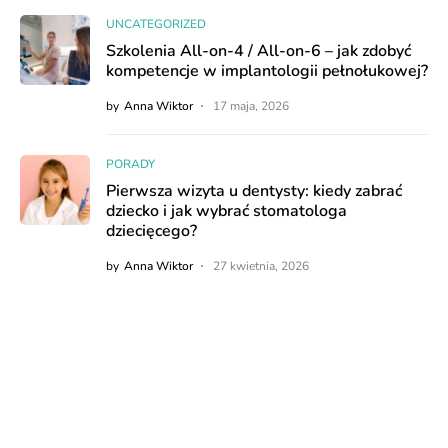
UNCATEGORIZED
Szkolenia All-on-4 / All-on-6 – jak zdobyć
kompetencje w implantologii pełnołukowej?
by
Anna Wiktor
17 maja, 2026
PORADY
Pierwsza wizyta u dentysty: kiedy zabrać
dziecko i jak wybrać stomatologa
dziecięcego?
by
Anna Wiktor
27 kwietnia, 2026