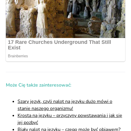
Może Cię także zainteresować:
Szary język, czyli nalot na języku dużo mówi o
stanie naszego organizmu!
Krosta na języku – przyczyny powstawania i jak się
jej pozbyć
Biały nalot na języku – czego może być objawem?