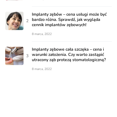
Implanty zębów – cena usługi może być
bardzo różna. Sprawdź, jak wygląda
cennik implantów zębowych!
8 marca, 2022
Implanty zębowe cała szczęka – cena i
warunki założenia. Czy warto zastąpić
utracony ząb protezą stomatologiczną?
8 marca, 2022