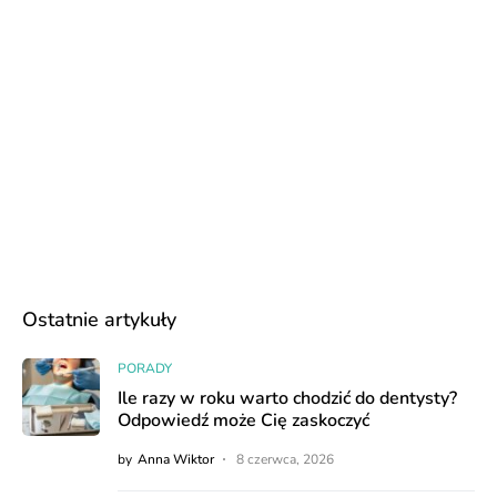
Ostatnie artykuły
PORADY
Ile razy w roku warto chodzić do dentysty?
Odpowiedź może Cię zaskoczyć
by
Anna Wiktor
8 czerwca, 2026