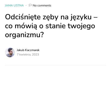
JAMA USTNA
No comments
Odciśnięte zęby na języku –
co mówią o stanie twojego
organizmu?
Jakub Kaczmarek
7 kwietnia, 2023