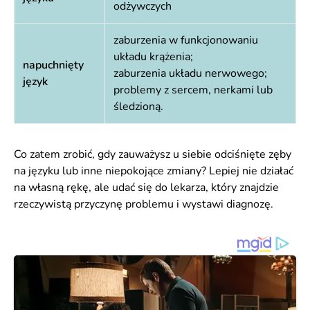
odżywczych
zaburzenia w funkcjonowaniu
układu krążenia;
napuchnięty
zaburzenia układu nerwowego;
język
problemy z sercem, nerkami lub
śledzioną.
Co zatem zrobić, gdy zauważysz u siebie odciśnięte zęby
na języku lub inne niepokojące zmiany? Lepiej nie działać
na własną rękę, ale udać się do lekarza, który znajdzie
rzeczywistą przyczynę problemu i wystawi diagnozę.