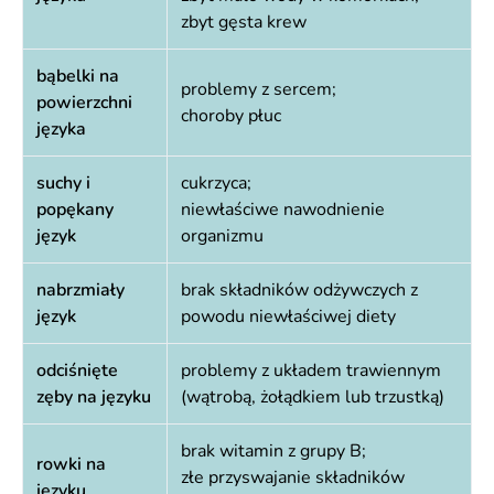
zbyt gęsta krew
bąbelki na
problemy z sercem;
powierzchni
choroby płuc
języka
suchy i
cukrzyca;
popękany
niewłaściwe nawodnienie
język
organizmu
nabrzmiały
brak składników odżywczych z
język
powodu niewłaściwej diety
odciśnięte
problemy z układem trawiennym
zęby na języku
(wątrobą, żołądkiem lub trzustką)
brak witamin z grupy B;
rowki na
złe przyswajanie składników
języku