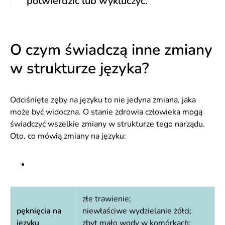
potwierdzić lub wykluczyć.
O czym świadczą inne zmiany
w strukturze języka?
Odciśnięte zęby na języku to nie jedyna zmiana, jaka
może być widoczna. O stanie zdrowia człowieka mogą
świadczyć wszelkie zmiany w strukturze tego narządu.
Oto, co mówią zmiany na języku:
złe trawienie;
pęknięcia na
niewłaściwe wydzielanie żółci;
języku
zbyt mało wody w komórkach;