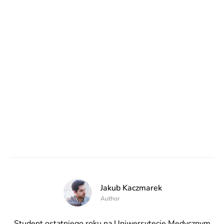
Jakub Kaczmarek
Author
Student ostatniego roku na Uniwersytecie Medycznym