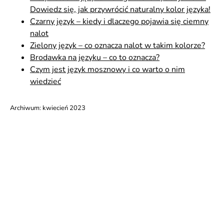
Dowiedz się, jak przywrócić naturalny kolor języka!
Czarny język – kiedy i dlaczego pojawia się ciemny
nalot
Zielony język – co oznacza nalot w takim kolorze?
Brodawka na języku – co to oznacza?
Czym jest język mosznowy i co warto o nim
wiedzieć
Archiwum:
kwiecień 2023