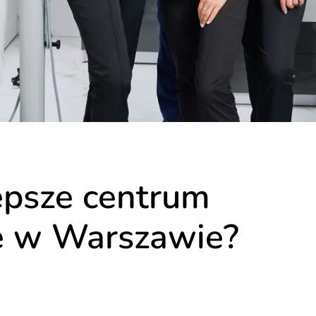
epsze centrum
e w Warszawie?