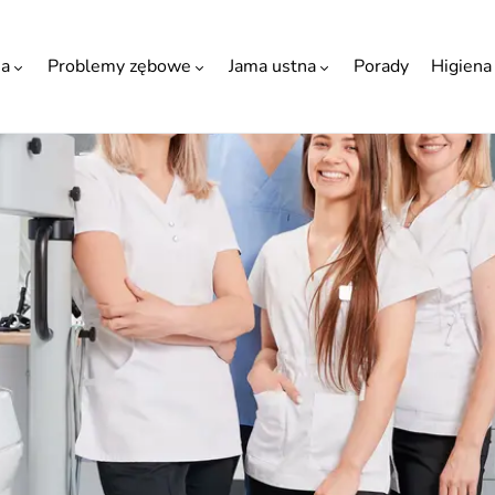
ia
Problemy zębowe
Jama ustna
Porady
Higiena