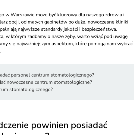
o w Warszawie może być kluczowy dla naszego zdrowia i
larz opcji, od małych gabinetów po duże, nowoczesne kliniki
pełniają najwyższe standardy jakości i bezpieczeństwa.
ca, w którym zadbamy o nasze zęby, warto wziąć pod uwagę
jrzymy się najważniejszym aspektom, które pomogą nam wybrać
.
siadać personel centrum stomatologicznego?
adać nowoczesne centrum stomatologiczne?
ntrum stomatologicznego?
adczenie powinien posiadać