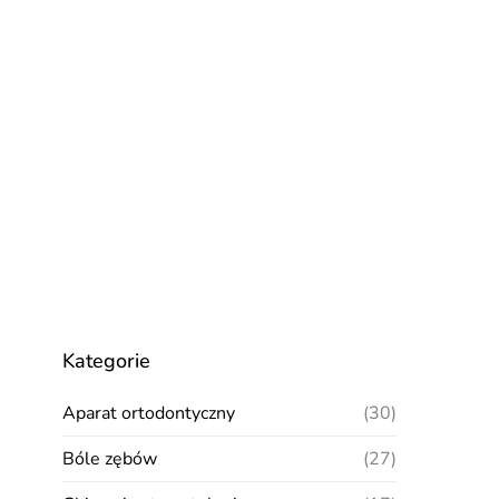
Kategorie
Aparat ortodontyczny
(30)
Bóle zębów
(27)