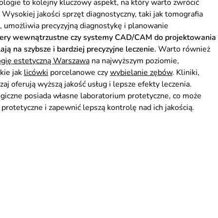
gie to kolejny kluczowy aspekt, na który warto zwrócić
ysokiej jakości sprzęt diagnostyczny, taki jak tomografia
 umożliwia precyzyjną diagnostykę i planowanie
kanery wewnątrzustne czy systemy CAD/CAM do projektowania
ą na szybsze i bardziej precyzyjne leczenie.
Warto również
gię estetyczną Warszawa
na najwyższym poziomie,
kie jak
licówki
porcelanowe czy
wybielanie zębów
. Kliniki,
j oferują wyższą jakość usług i lepsze efekty leczenia.
giczne posiada własne laboratorium protetyczne, co może
 protetyczne i zapewnić lepszą kontrolę nad ich jakością.