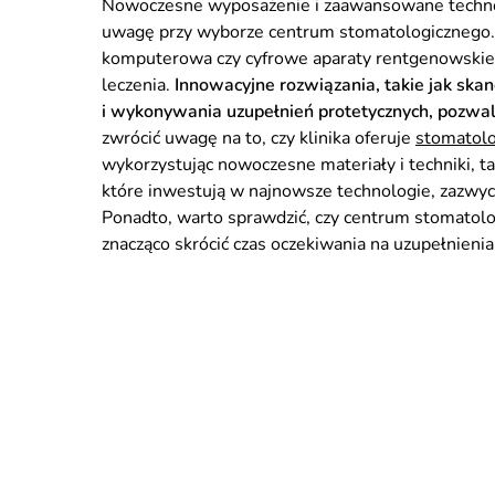
Nowoczesne wyposażenie i zaawansowane technolo
uwagę przy wyborze centrum stomatologicznego. W
komputerowa czy cyfrowe aparaty rentgenowskie,
leczenia.
Innowacyjne rozwiązania, takie jak s
i wykonywania uzupełnień protetycznych, pozwalaj
zwrócić uwagę na to, czy klinika oferuje
stomatolo
wykorzystując nowoczesne materiały i techniki, ta
które inwestują w najnowsze technologie, zazwycza
Ponadto, warto sprawdzić, czy centrum stomatolo
znacząco skrócić czas oczekiwania na uzupełnienia