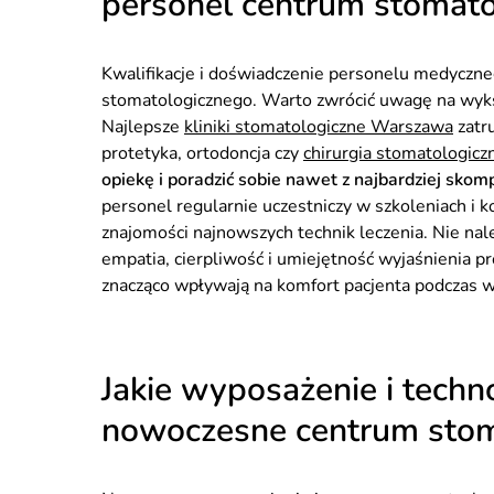
personel centrum stomat
Kwalifikacje i doświadczenie personelu medyczn
stomatologicznego. Warto zwrócić uwagę na wykszt
Najlepsze
kliniki stomatologiczne Warszawa
zatru
protetyka, ortodoncja czy
chirurgia stomatologicz
opiekę i poradzić sobie nawet z najbardziej sko
personel regularnie uczestniczy w szkoleniach i k
znajomości najnowszych technik leczenia. Nie nal
empatia, cierpliwość i umiejętność wyjaśnienia 
znacząco wpływają na komfort pacjenta podczas w
Jakie wyposażenie i tech
nowoczesne centrum stom