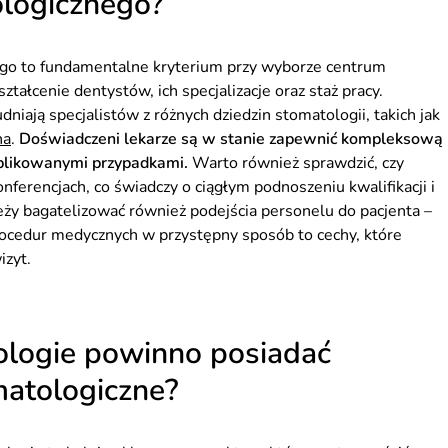
ologicznego?
ego to fundamentalne kryterium przy wyborze centrum
ałcenie dentystów, ich specjalizacje oraz staż pracy.
dniają specjalistów z różnych dziedzin stomatologii, takich jak
na
.
Doświadczeni lekarze są w stanie zapewnić kompleksową
mplikowanymi przypadkami.
Warto również sprawdzić, czy
onferencjach, co świadczy o ciągłym podnoszeniu kwalifikacji i
eży bagatelizować również podejścia personelu do pacjenta –
procedur medycznych w przystępny sposób to cechy, które
izyt.
nologie powinno posiadać
atologiczne?