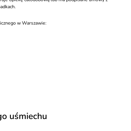
adkach.
gicznego w Warszawie:
ego uśmiechu