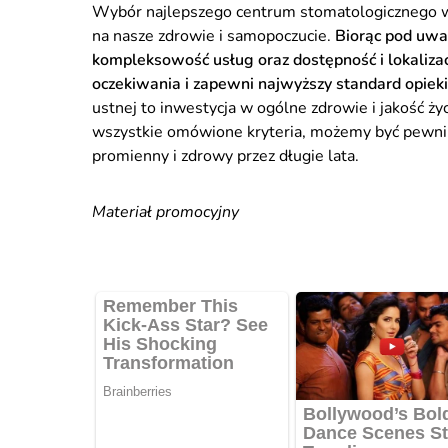
Wybór najlepszego centrum stomatologicznego w
na nasze zdrowie i samopoczucie.
Biorąc pod uwa
kompleksowość usług oraz dostępność i lokalizac
oczekiwania i zapewni najwyższy standard opieki
ustnej to inwestycja w ogólne zdrowie i jakość ży
wszystkie omówione kryteria, możemy być pewni, 
promienny i zdrowy przez długie lata.
Materiał promocyjny