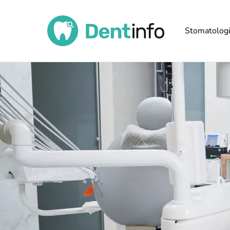
Stomatolog