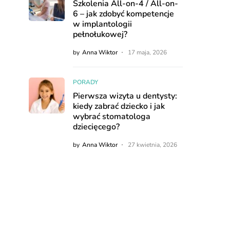
Szkolenia All-on-4 / All-on-
6 – jak zdobyć kompetencje
w implantologii
pełnołukowej?
by
Anna Wiktor
17 maja, 2026
PORADY
Pierwsza wizyta u dentysty:
kiedy zabrać dziecko i jak
wybrać stomatologa
dziecięcego?
by
Anna Wiktor
27 kwietnia, 2026