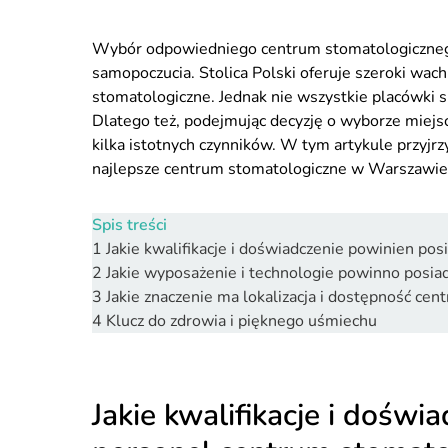
Wybór odpowiedniego centrum stomatologiczneg
samopoczucia. Stolica Polski oferuje szeroki wach
stomatologiczne. Jednak nie wszystkie placówki s
Dlatego też, podejmując decyzję o wyborze miejs
kilka istotnych czynników. W tym artykule przy
najlepsze centrum stomatologiczne w Warszawie
Spis treści
1
Jakie kwalifikacje i doświadczenie powinien po
2
Jakie wyposażenie i technologie powinno posi
3
Jakie znaczenie ma lokalizacja i dostępność ce
4
Klucz do zdrowia i pięknego uśmiechu
Jakie kwalifikacje i doświ