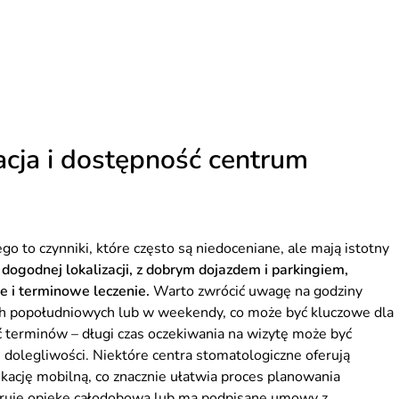
zacja i dostępność centrum
o to czynniki, które często są niedoceniane, ale mają istotny
 dogodnej lokalizacji, z dobrym dojazdem i parkingiem,
e i terminowe leczenie.
Warto zwrócić uwagę na godziny
ach popołudniowych lub w weekendy, co może być kluczowe dla
ć terminów – długi czas oczekiwania na wizytę może być
dolegliwości. Niektóre centra stomatologiczne oferują
kację mobilną, co znacznie ułatwia proces planowania
oferuje opiekę całodobową lub ma podpisane umowy z