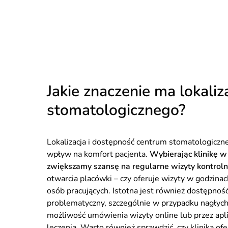
Jakie znaczenie ma lokali
stomatologicznego?
Lokalizacja i dostępność centrum stomatologiczneg
wpływ na komfort pacjenta.
Wybierając klinikę w
zwiększamy szansę na regularne wizyty kontroln
otwarcia placówki – czy oferuje wizyty w godzin
osób pracujących. Istotna jest również dostępnoś
problematyczny, szczególnie w przypadku nagłych 
możliwość umówienia wizyty online lub przez apli
leczenia. Warto również sprawdzić, czy klinika 