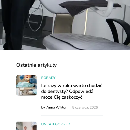
Ostatnie artykuły
PORADY
Ile razy w roku warto chodzić
do dentysty? Odpowiedź
może Cię zaskoczyć
by
Anna Wiktor
8 czerwca, 2026
UNCATEGORIZED