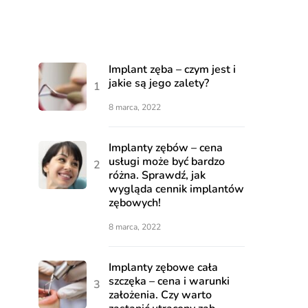
Implant zęba – czym jest i
jakie są jego zalety?
8 marca, 2022
Implanty zębów – cena
usługi może być bardzo
różna. Sprawdź, jak
wygląda cennik implantów
zębowych!
8 marca, 2022
Implanty zębowe cała
szczęka – cena i warunki
założenia. Czy warto